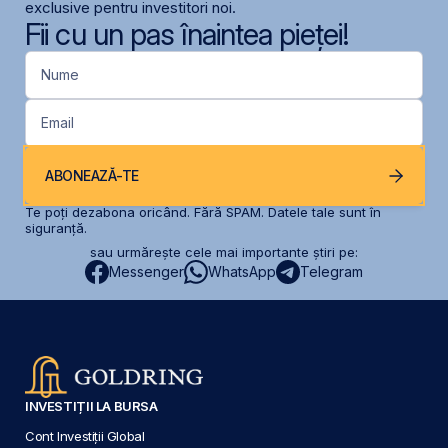
exclusive pentru investitori noi.
Fii cu un pas înaintea pieței!
Nume
Email
ABONEAZĂ-TE
Te poți dezabona oricând. Fără SPAM. Datele tale sunt în
siguranță.
sau urmărește cele mai importante știri pe:
Messenger
WhatsApp
Telegram
INVESTIȚII LA BURSA
Cont Investiții Global