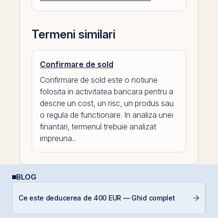
Termeni similari
Confirmare de sold
Confirmare de sold este o notiune
folosita in activitatea bancara pentru a
descrie un cost, un risc, un produs sau
o regula de functionare. In analiza unei
finantari, termenul trebuie analizat
impreuna...
BLOG
Ce este deducerea de 400 EUR — Ghid complet
I