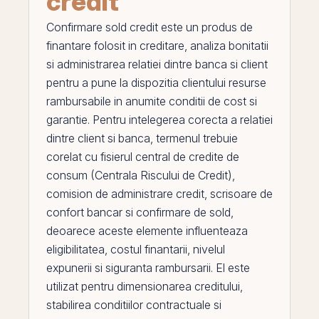
credit
Confirmare sold credit
este un produs de
finantare folosit in creditare, analiza bonitatii
si administrarea relatiei dintre banca si client
pentru a pune la dispozitia clientului resurse
rambursabile in anumite conditii de cost si
garantie. Pentru intelegerea corecta a relatiei
dintre client si banca, termenul trebuie
corelat cu
fisierul central de credite de
consum (Centrala Riscului de Credit)
,
comision de administrare credit
,
scrisoare de
confort bancar
si
confirmare de sold
,
deoarece aceste elemente influenteaza
eligibilitatea, costul finantarii, nivelul
expunerii si siguranta rambursarii.
El
este
utilizat pentru dimensionarea creditului,
stabilirea conditiilor contractuale si