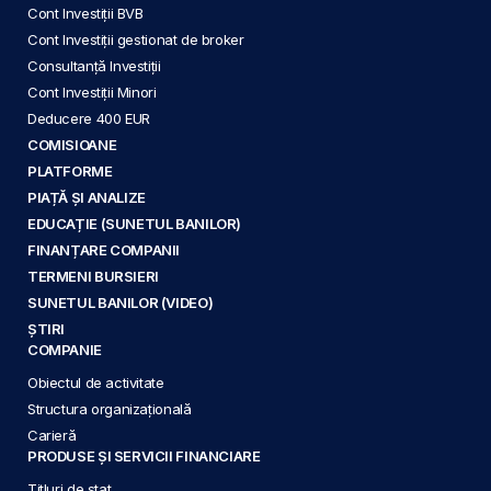
Cont Investiții BVB
Cont Investiții gestionat de broker
Consultanță Investiții
Cont Investiții Minori
Deducere 400 EUR
COMISIOANE
PLATFORME
PIAȚĂ ȘI ANALIZE
EDUCAȚIE (SUNETUL BANILOR)
FINANȚARE COMPANII
TERMENI BURSIERI
SUNETUL BANILOR (VIDEO)
ȘTIRI
COMPANIE
Obiectul de activitate
Structura organizațională
Carieră
PRODUSE ȘI SERVICII FINANCIARE
Titluri de stat