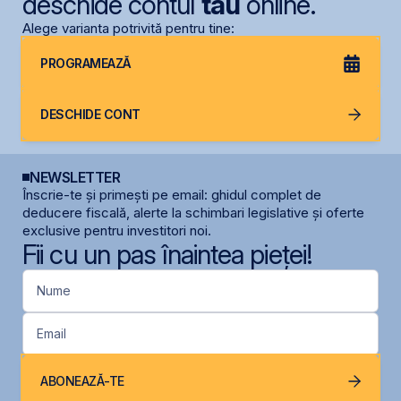
deschide contul
tău
online.
Alege varianta potrivită pentru tine:
PROGRAMEAZĂ
DESCHIDE CONT
NEWSLETTER
Înscrie-te și primești pe email: ghidul complet de
deducere fiscală, alerte la schimbari legislative și oferte
exclusive pentru investitori noi.
Fii cu un pas înaintea pieței!
Nume
Email
ABONEAZĂ-TE