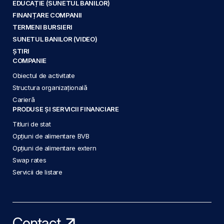
EDUCAȚIE (SUNETUL BANILOR)
FINANȚARE COMPANII
TERMENI BURSIERI
SUNETUL BANILOR (VIDEO)
ȘTIRI
COMPANIE
Obiectul de activitate
Structura organizațională
Carieră
PRODUSE ȘI SERVICII FINANCIARE
Titluri de stat
Opțiuni de alimentare BVB
Opțiuni de alimentare extern
Swap rates
Servicii de listare
Contact