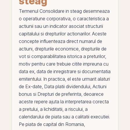
steag
Termenul
Consolidare in steag
desemneaza
o operatiune corporativa, o caracteristica a
actiunii sau un indicator
asociat
structurii
capitalului si drepturilor actionarilor. Aceste
concepte influenteaza direct numarul de
actiuni
, drepturile economice, drepturile de
vot si comparabilitatea istorica a preturilor,
motiv pentru care trebuie citite impreuna cu
data ex,
data de inregistrare
si documentatia
emitentului. In practica,
el
este urmarit alaturi
de
Ex-date
,
Data platii dividendului
,
Actiuni
bonus
si
Drepturi de preferinta
, deoarece
aceste repere ajuta la interpretarea corecta
a pretului, a lichiditatii, a riscului, a
calendarului de piata sau a calitatii executiei.
Pe
piata de capital din
Romania
,