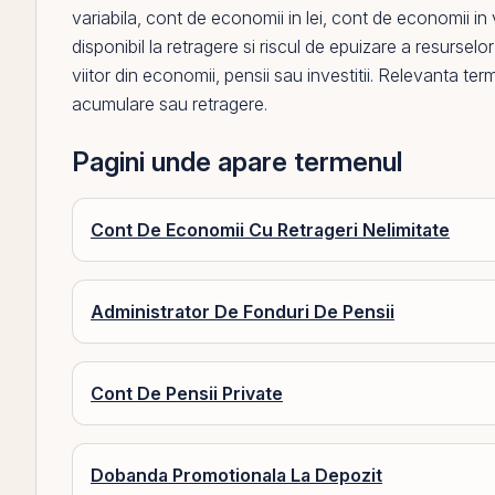
variabila
,
cont de economii in lei
,
cont de economii in 
disponibil la retragere si riscul de epuizare a resurselor
viitor din economii, pensii sau investitii. Relevanta te
acumulare sau retragere.
Pagini unde apare termenul
Cont De Economii Cu Retrageri Nelimitate
Administrator De Fonduri De Pensii
Cont De Pensii Private
Dobanda Promotionala La Depozit