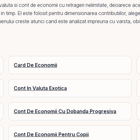
valuta
si
cont de economii cu retrageri nelimitate
, deoarece ace
 in timp.
El
este folosit pentru dimensionarea contributiilor, aleg
rmenului creste atunci cand este analizat impreuna cu varsta, obiec
Card De Economii
Cont In Valuta Exotica
Cont De Economii Cu Dobanda Progresiva
Cont De Economii Pentru Copii