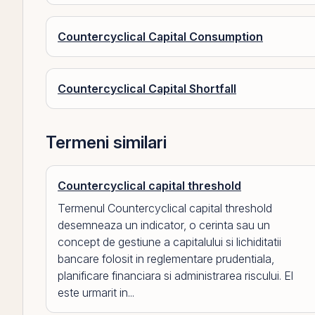
Countercyclical Capital Consumption
Countercyclical Capital Shortfall
Termeni similari
Countercyclical capital threshold
Termenul Countercyclical capital threshold
desemneaza un indicator, o cerinta sau un
concept de gestiune a capitalului si lichiditatii
bancare folosit in reglementare prudentiala,
planificare financiara si administrarea riscului. El
este urmarit in...