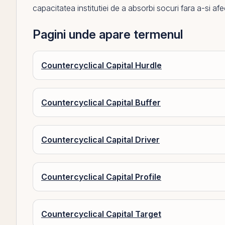
capacitatea institutiei de a absorbi socuri fara a-si afec
Pagini unde apare termenul
Countercyclical Capital Hurdle
Countercyclical Capital Buffer
Countercyclical Capital Driver
Countercyclical Capital Profile
Countercyclical Capital Target