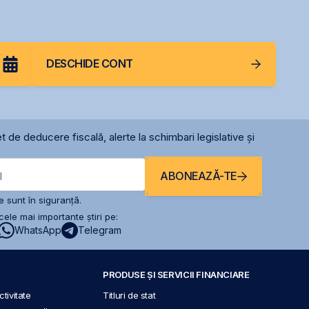
DESCHIDE CONT
t de deducere fiscală, alerte la schimbari legislative și
ABONEAZĂ-TE
l
 sunt în siguranță.
ele mai importante știri pe:
WhatsApp
Telegram
PRODUSE ȘI SERVICII FINANCIARE
tivitate
Titluri de stat