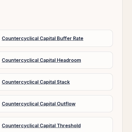
Countercyclical Capital Buffer Rate
Countercyclical Capital Headroom
Countercyclical Capital Stack
Countercyclical Capital Outflow
Countercyclical Capital Threshold