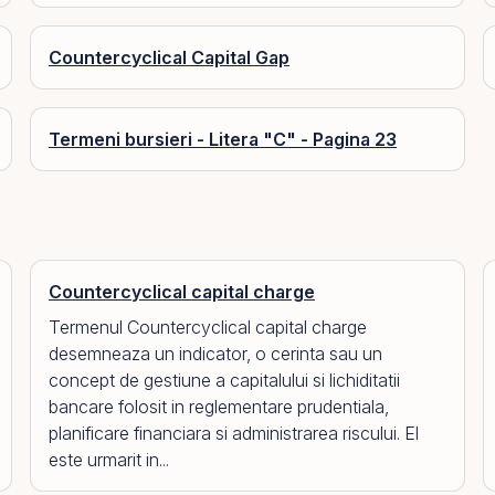
Countercyclical Capital Gap
Termeni bursieri - Litera "C" - Pagina 23
Countercyclical capital charge
Termenul Countercyclical capital charge
desemneaza un indicator, o cerinta sau un
concept de gestiune a capitalului si lichiditatii
bancare folosit in reglementare prudentiala,
planificare financiara si administrarea riscului. El
este urmarit in...