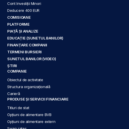
Cont Investiții Minori
Deducere 400 EUR
COMISIOANE
PLATFORME
PIAȚĂ ȘI ANALIZE
EDUCAȚIE (SUNETUL BANILOR)
FINANȚARE COMPANII
TERMENI BURSIERI
SUNETUL BANILOR (VIDEO)
ȘTIRI
COMPANIE
Obiectul de activitate
Structura organizațională
Carieră
PRODUSE ȘI SERVICII FINANCIARE
Titluri de stat
Opțiuni de alimentare BVB
Opțiuni de alimentare extern
Swap rates