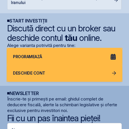
Iranului
în
START INVESTIȚII
Discută direct cu un broker sau
deschide contul
tău
online.
Alege varianta potrivită pentru tine:
PROGRAMEAZĂ
DESCHIDE CONT
NEWSLETTER
Înscrie-te și primești pe email: ghidul complet de
deducere fiscală, alerte la schimbari legislative și oferte
exclusive pentru investitori noi.
Fii cu un pas înaintea pieței!