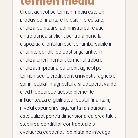
termen mediu
Credit agricol pe termen mediu
este un
produs de finantare folosit in creditare,
analiza bonitatii si administrarea relatiei
dintre banca si client pentru a pune la
dispozitia clientului resurse rambursabile in
anumite conditii de cost si garantie. In
analiza unei finantari, termenul trebuie
analizat impreuna cu
credit agricol pe
termen scurt
,
credit pentru investitii agricole
,
sprijin cuplat in agricultura
si
cooperativa de
credit
, deoarece aceste elemente
influenteaza eligibilitatea, costul finantarii,
nivelul expunerii si siguranta rambursarii.
El
este utilizat pentru dimensionarea creditului,
stabilirea conditiilor contractuale si
evaluarea capacitatii de plata
pe
intreaga