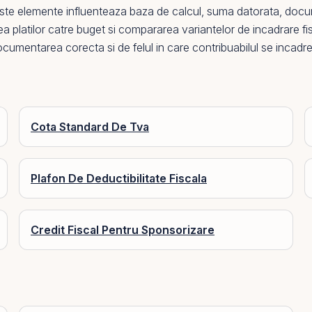
ste elemente influenteaza baza de calcul, suma datorata, docu
a platilor catre buget si compararea variantelor de incadrare fi
umentarea corecta si de felul in care contribuabilul se incadreaz
Cota Standard De Tva
Plafon De Deductibilitate Fiscala
Credit Fiscal Pentru Sponsorizare