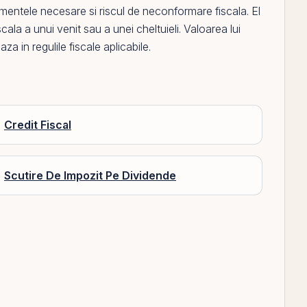
mentele necesare si riscul de neconformare fiscala.
El
scala a unui venit sau a unei
cheltuieli
. Valoarea lui
a in regulile fiscale aplicabile.
Credit Fiscal
Scutire De Impozit Pe Dividende