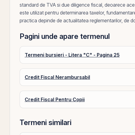
standard de TVA
si
due diligence fiscal
, deoarece ace
este utilizat pentru determinarea taxelor, fundamentare
practica depinde de actualitatea reglementarilor, de doc
Pagini unde apare termenul
Termeni bursieri - Litera "C" - Pagina 25
Credit Fiscal Nerambursabil
Credit Fiscal Pentru Copii
Termeni similari