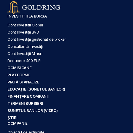
INVESTIȚII LA BURSA
Cont Investiții Global
Cont Investiții BVB
Cont Investiții gestionat de broker
Consultanță Investiții
Cont Investiții Minori
Deducere 400 EUR
COMISIOANE
PLATFORME
PIAȚĂ ȘI ANALIZE
EDUCAȚIE (SUNETUL BANILOR)
FINANȚARE COMPANII
TERMENI BURSIERI
SUNETUL BANILOR (VIDEO)
ȘTIRI
COMPANIE
Obiectul de activitate