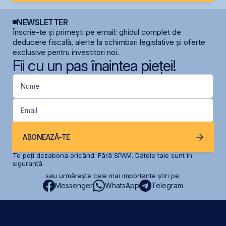
NEWSLETTER
Înscrie-te și primești pe email: ghidul complet de
deducere fiscală, alerte la schimbari legislative și oferte
exclusive pentru investitori noi.
Fii cu un pas înaintea pieței!
Nume
Email
ABONEAZĂ-TE
Te poți dezabona oricând. Fără SPAM. Datele tale sunt în
siguranță.
sau urmărește cele mai importante știri pe:
Messenger
WhatsApp
Telegram