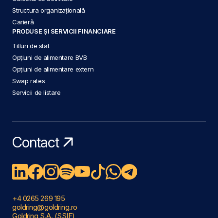
Structura organizațională
Carieră
PRODUSE ȘI SERVICII FINANCIARE
Titluri de stat
Opțiuni de alimentare BVB
Opțiuni de alimentare extern
Swap rates
Servicii de listare
Contact
+4 0265 269 195
goldring@goldring.ro
Goldring S.A. (SSIF)