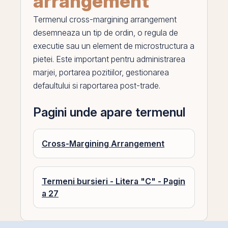
arrangement
Termenul
cross-margining arrangement
desemneaza un tip de ordin, o regula de
executie sau un element de microstructura a
pietei. Este important pentru administrarea
marjei, portarea pozitiilor, gestionarea
defaultului si raportarea post-trade.
Pagini unde apare termenul
Cross-Margining Arrangement
Termeni bursieri - Litera "C" - Pagin
a 27