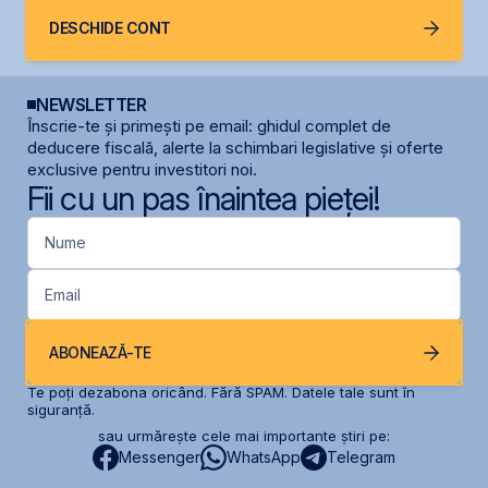
DESCHIDE CONT
NEWSLETTER
Înscrie-te și primești pe email: ghidul complet de
deducere fiscală, alerte la schimbari legislative și oferte
exclusive pentru investitori noi.
Fii cu un pas înaintea pieței!
Nume
Email
ABONEAZĂ-TE
Te poți dezabona oricând. Fără SPAM. Datele tale sunt în
siguranță.
sau urmărește cele mai importante știri pe:
Messenger
WhatsApp
Telegram