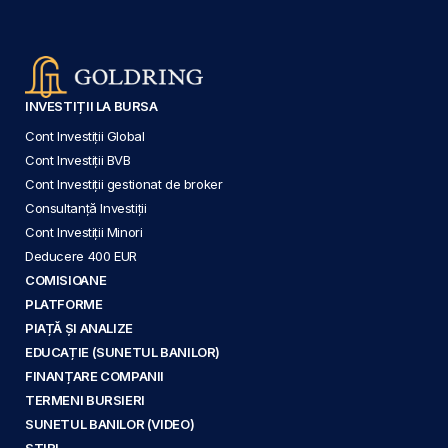
INVESTIȚII LA BURSA
Cont Investiții Global
Cont Investiții BVB
Cont Investiții gestionat de broker
Consultanță Investiții
Cont Investiții Minori
Deducere 400 EUR
COMISIOANE
PLATFORME
PIAȚĂ ȘI ANALIZE
EDUCAȚIE (SUNETUL BANILOR)
FINANȚARE COMPANII
TERMENI BURSIERI
SUNETUL BANILOR (VIDEO)
ȘTIRI