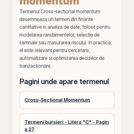
momentum
Termenul
Cross-sectional momentum
desemneaza un termen din finante
cantitative si analiza de date, folosit pentru
modelarea randamentelor, selectie de
semnale sau masurarea riscului. In practica,
el
este relevant pentru cercetare,
automatizare si optimizarea deciziilor de
tranzactionare.
Pagini unde apare termenul
Cross-Sectional Momentum
Termeni bursieri - Litera "C" - Pagin
a 27