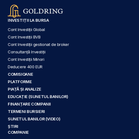
INVESTIȚII LA BURSA
Cont Investiții Global
Cont Investiții BVB
Cont Investiții gestionat de broker
Consultanță Investiții
Cont Investiții Minori
Deducere 400 EUR
COMISIOANE
PLATFORME
PIAȚĂ ȘI ANALIZE
EDUCAȚIE (SUNETUL BANILOR)
FINANȚARE COMPANII
TERMENI BURSIERI
SUNETUL BANILOR (VIDEO)
ȘTIRI
COMPANIE