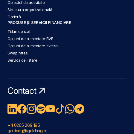
Obiectul de activitate
Structura organizațională
Carieră
PRODUSE ȘI SERVICII FINANCIARE
Titluri de stat
Opțiuni de alimentare BVB
Opțiuni de alimentare extern
Swap rates
Servicii de listare
Contact
+4 0265 269 195
goldring@goldring.ro