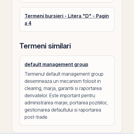
Termeni bursieri - Litera "D" - Pagin
a 4
Termeni similari
default management group
Termenul default management group
desemneaza un mecanism folosit in
clearing, marja, garantii si raportarea
derivatelor. Este important pentru
administrarea marjei, portarea pozitiilor,
gestionarea defaultului si raportarea
post-trade.