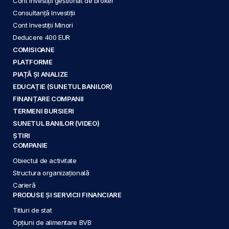
Cont Investiții gestionat de broker
Consultanță Investiții
Cont Investiții Minori
Deducere 400 EUR
COMISIOANE
PLATFORME
PIAȚĂ ȘI ANALIZE
EDUCAȚIE (SUNETUL BANILOR)
FINANȚARE COMPANII
TERMENI BURSIERI
SUNETUL BANILOR (VIDEO)
ȘTIRI
COMPANIE
Obiectul de activitate
Structura organizațională
Carieră
PRODUSE ȘI SERVICII FINANCIARE
Titluri de stat
Opțiuni de alimentare BVB