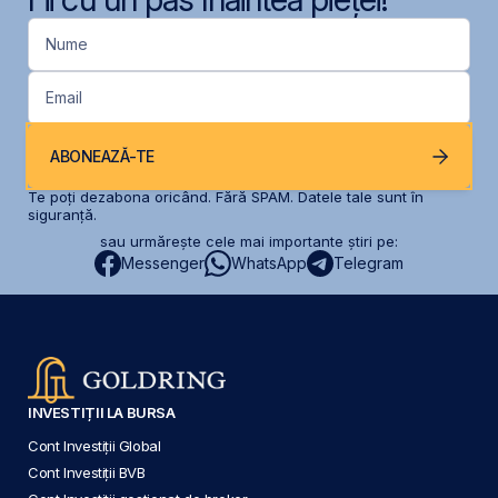
Nume
Email
ABONEAZĂ-TE
Te poți dezabona oricând. Fără SPAM. Datele tale sunt în
siguranță.
sau urmărește cele mai importante știri pe:
Messenger
WhatsApp
Telegram
INVESTIȚII LA BURSA
Cont Investiții Global
Cont Investiții BVB