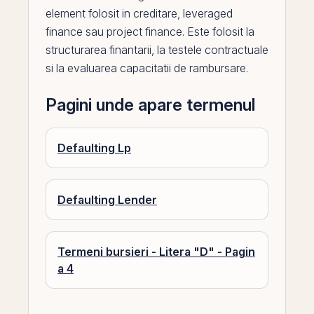
element folosit in creditare, leveraged
finance sau
project finance
. Este folosit la
structurarea finantarii, la testele contractuale
si la evaluarea capacitatii de rambursare.
Pagini unde apare termenul
Defaulting Lp
Defaulting Lender
Termeni bursieri - Litera "D" - Pagin
a 4