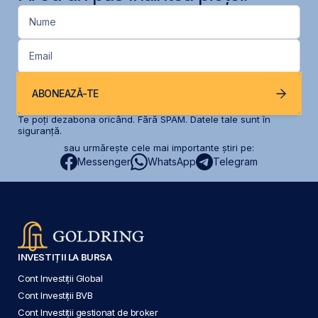
Nume
Email
ABONEAZĂ-TE
Te poți dezabona oricând. Fără SPAM. Datele tale sunt în
siguranță.
sau urmărește cele mai importante știri pe:
Messenger
WhatsApp
Telegram
INVESTIȚII LA BURSA
Cont Investiții Global
Cont Investiții BVB
Cont Investiții gestionat de broker