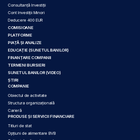
Consultanță Investiții
Cont Investiții Minori
Deducere 400 EUR
COMISIOANE
PLATFORME
PIAȚĂ ȘI ANALIZE
EDUCAȚIE (SUNETUL BANILOR)
FINANȚARE COMPANII
TERMENI BURSIERI
SUNETUL BANILOR (VIDEO)
ȘTIRI
COMPANIE
Obiectul de activitate
Structura organizațională
Carieră
PRODUSE ȘI SERVICII FINANCIARE
Titluri de stat
Opțiuni de alimentare BVB