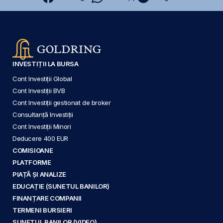
INVESTIȚII LA BURSA
Cont Investiții Global
Cont Investiții BVB
Cont Investiții gestionat de broker
Consultanță Investiții
Cont Investiții Minori
Deducere 400 EUR
COMISIOANE
PLATFORME
PIAȚĂ ȘI ANALIZE
EDUCAȚIE (SUNETUL BANILOR)
FINANȚARE COMPANII
TERMENI BURSIERI
SUNETUL BANILOR (VIDEO)