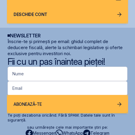
DESCHIDE CONT
NEWSLETTER
Înscrie-te și primești pe email: ghidul complet de
deducere fiscală, alerte la schimbari legislative și oferte
exclusive pentru investitori noi.
Fii cu un pas înaintea pieței!
Nume
Email
ABONEAZĂ-TE
Te poți dezabona oricând. Fără SPAM. Datele tale sunt în
siguranță.
sau urmărește cele mai importante știri pe:
Messenger
WhatsApp
Telegram