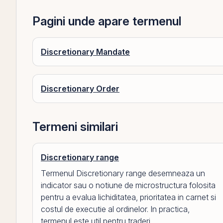
Pagini unde apare termenul
Discretionary Mandate
Discretionary Order
Termeni similari
Discretionary range
Termenul Discretionary range desemneaza un
indicator sau o notiune de microstructura folosita
pentru a evalua lichiditatea, prioritatea in carnet si
costul de executie al ordinelor. In practica,
termenul este util pentru traderi,...