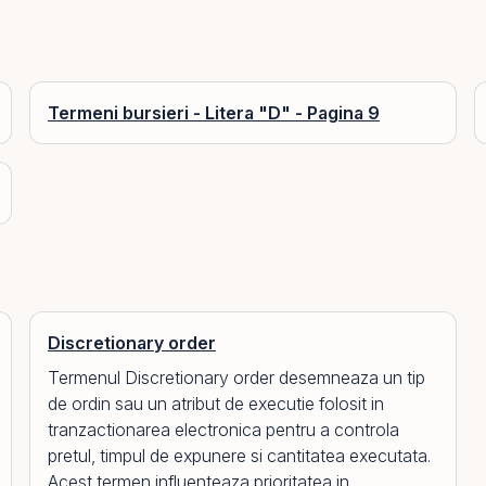
Termeni bursieri - Litera "D" - Pagina 9
Discretionary order
Termenul Discretionary order desemneaza un tip
de ordin sau un atribut de executie folosit in
tranzactionarea electronica pentru a controla
pretul, timpul de expunere si cantitatea executata.
Acest termen influenteaza prioritatea in...