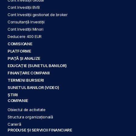
Cont Investiții BVB
Cont Investiții gestionat de broker
Consultanță Investiții
Cont Investiții Minori
Deducere 400 EUR
COMISIOANE
PLATFORME
PIAȚĂ ȘI ANALIZE
EDUCAȚIE (SUNETUL BANILOR)
FINANȚARE COMPANII
TERMENI BURSIERI
SUNETUL BANILOR (VIDEO)
ȘTIRI
COMPANIE
Obiectul de activitate
Structura organizațională
Carieră
PRODUSE ȘI SERVICII FINANCIARE