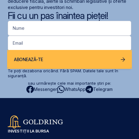
deducere fiscală, alerte la schimbari legislative și oferte
exclusive pentru investitori noi.
Fii cu un pas înaintea pieței!
Nume
Email
ABONEAZĂ-TE
Te poți dezabona oricând. Fără SPAM. Datele tale sunt în
siguranță.
sau urmărește cele mai importante știri pe:
Messenger
WhatsApp
Telegram
INVESTIȚII LA BURSA