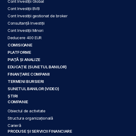
Cont Investiții Global
Cont Investiții BVB
Cont Investiții gestionat de broker
Consultanță Investiții
Cont Investiții Minori
Deducere 400 EUR
COMISIOANE
PLATFORME
PIAȚĂ ȘI ANALIZE
EDUCAȚIE (SUNETUL BANILOR)
FINANȚARE COMPANII
TERMENI BURSIERI
SUNETUL BANILOR (VIDEO)
ȘTIRI
COMPANIE
Obiectul de activitate
Structura organizațională
Carieră
PRODUSE ȘI SERVICII FINANCIARE