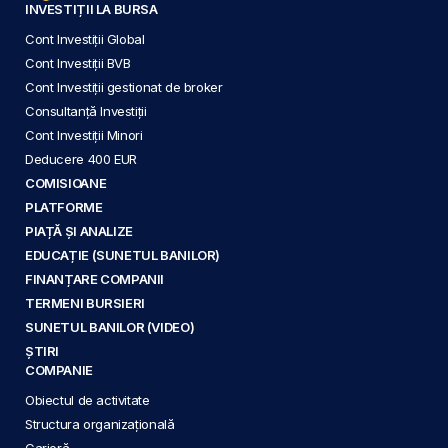
INVESTIȚII LA BURSA
Cont Investiții Global
Cont Investiții BVB
Cont Investiții gestionat de broker
Consultanță Investiții
Cont Investiții Minori
Deducere 400 EUR
COMISIOANE
PLATFORME
PIAȚĂ ȘI ANALIZE
EDUCAȚIE (SUNETUL BANILOR)
FINANȚARE COMPANII
TERMENI BURSIERI
SUNETUL BANILOR (VIDEO)
ȘTIRI
COMPANIE
Obiectul de activitate
Structura organizațională
Carieră