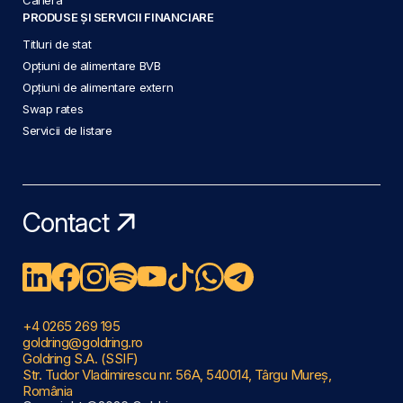
PRODUSE ȘI SERVICII FINANCIARE
Titluri de stat
Opțiuni de alimentare BVB
Opțiuni de alimentare extern
Swap rates
Servicii de listare
Contact
+4 0265 269 195
goldring@goldring.ro
Goldring S.A. (SSIF)
Str. Tudor Vladimirescu nr. 56A, 540014, Târgu Mureș,
România