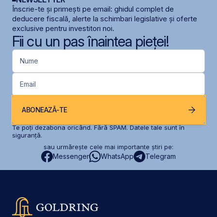
Înscrie-te și primești pe email: ghidul complet de
deducere fiscală, alerte la schimbari legislative și oferte
exclusive pentru investitori noi.
Fii cu un pas înaintea pieței!
Nume
Email
ABONEAZĂ-TE
Te poți dezabona oricând. Fără SPAM. Datele tale sunt în
siguranță.
sau urmărește cele mai importante știri pe:
Messenger
WhatsApp
Telegram