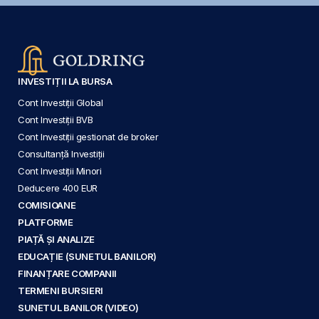
INVESTIȚII LA BURSA
Cont Investiții Global
Cont Investiții BVB
Cont Investiții gestionat de broker
Consultanță Investiții
Cont Investiții Minori
Deducere 400 EUR
COMISIOANE
PLATFORME
PIAȚĂ ȘI ANALIZE
EDUCAȚIE (SUNETUL BANILOR)
FINANȚARE COMPANII
TERMENI BURSIERI
SUNETUL BANILOR (VIDEO)