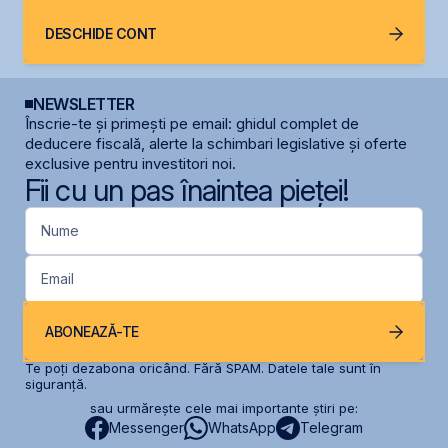
DESCHIDE CONT
NEWSLETTER
Înscrie-te și primești pe email: ghidul complet de
deducere fiscală, alerte la schimbari legislative și oferte
exclusive pentru investitori noi.
Fii cu un pas înaintea pieței!
Nume
Email
ABONEAZĂ-TE
Te poți dezabona oricând. Fără SPAM. Datele tale sunt în
siguranță.
sau urmărește cele mai importante știri pe:
Messenger
WhatsApp
Telegram