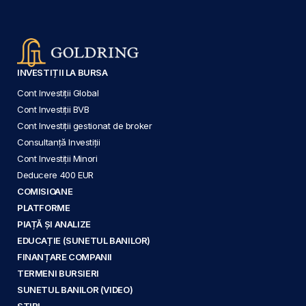
INVESTIȚII LA BURSA
Cont Investiții Global
Cont Investiții BVB
Cont Investiții gestionat de broker
Consultanță Investiții
Cont Investiții Minori
Deducere 400 EUR
COMISIOANE
PLATFORME
PIAȚĂ ȘI ANALIZE
EDUCAȚIE (SUNETUL BANILOR)
FINANȚARE COMPANII
TERMENI BURSIERI
SUNETUL BANILOR (VIDEO)
ȘTIRI