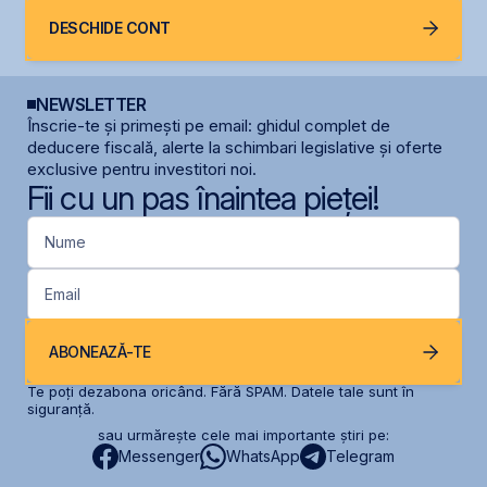
DESCHIDE CONT
NEWSLETTER
Înscrie-te și primești pe email: ghidul complet de
deducere fiscală, alerte la schimbari legislative și oferte
exclusive pentru investitori noi.
Fii cu un pas înaintea pieței!
Nume
Email
ABONEAZĂ-TE
Te poți dezabona oricând. Fără SPAM. Datele tale sunt în
siguranță.
sau urmărește cele mai importante știri pe:
Messenger
WhatsApp
Telegram