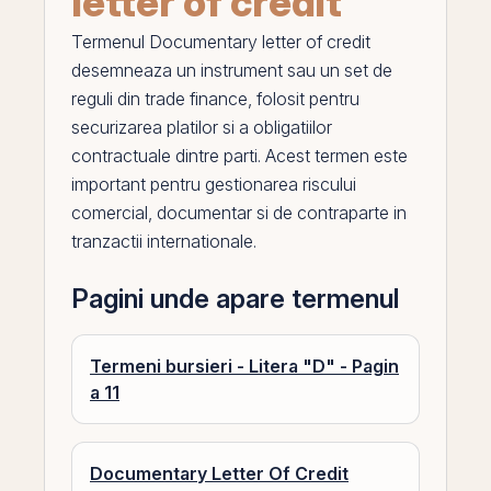
letter of credit
Termenul
Documentary letter of credit
desemneaza un instrument sau un set de
reguli din trade finance, folosit pentru
securizarea platilor si a obligatiilor
contractuale dintre parti. Acest termen este
important pentru gestionarea riscului
comercial, documentar si de contraparte in
tranzactii internationale.
Pagini unde apare termenul
Termeni bursieri - Litera "D" - Pagin
a 11
Documentary Letter Of Credit