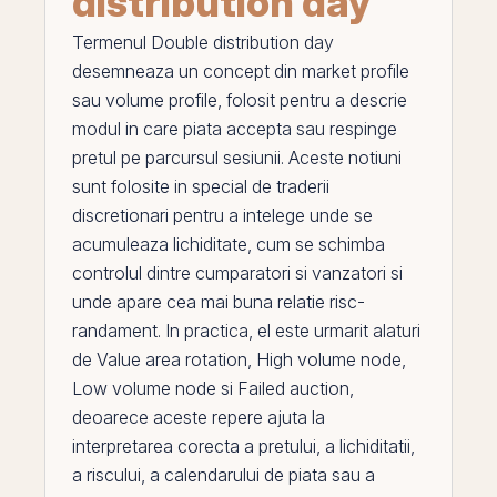
distribution day
Termenul
Double distribution day
desemneaza un concept din
market profile
sau
volume profile
, folosit pentru a descrie
modul in care piata accepta sau respinge
pretul
pe
parcursul sesiunii. Aceste notiuni
sunt folosite in special de traderii
discretionari pentru a intelege unde se
acumuleaza lichiditate, cum se schimba
controlul dintre cumparatori si vanzatori si
unde apare cea mai buna relatie risc-
randament. In practica,
el
este urmarit alaturi
de
Value area rotation
,
High volume node
,
Low volume node
si
Failed auction
,
deoarece aceste repere ajuta la
interpretarea corecta a pretului, a lichiditatii,
a riscului, a calendarului de piata sau a