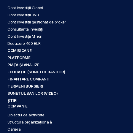
Cont Investiții Global
Cont Investiții BVB
Cont Investiții gestionat de broker
Consultanță Investiții
Cont Investiții Minori
Deducere 400 EUR
COMISIOANE
PLATFORME
PIAȚĂ ȘI ANALIZE
EDUCAȚIE (SUNETUL BANILOR)
FINANȚARE COMPANII
TERMENI BURSIERI
SUNETUL BANILOR (VIDEO)
ȘTIRI
COMPANIE
Obiectul de activitate
Structura organizațională
Carieră