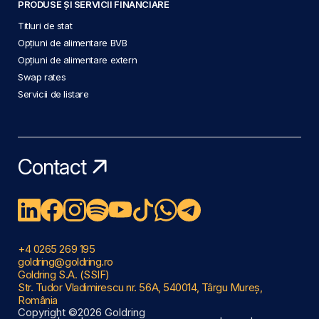
PRODUSE ȘI SERVICII FINANCIARE
Titluri de stat
Opțiuni de alimentare BVB
Opțiuni de alimentare extern
Swap rates
Servicii de listare
Contact
+4 0265 269 195
goldring@goldring.ro
Goldring S.A. (SSIF)
Str. Tudor Vladimirescu nr. 56A, 540014, Târgu Mureș,
România
Copyright ©2026 Goldring