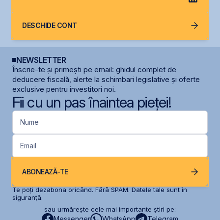
DESCHIDE CONT
NEWSLETTER
Înscrie-te și primești pe email: ghidul complet de
deducere fiscală, alerte la schimbari legislative și oferte
exclusive pentru investitori noi.
Fii cu un pas înaintea pieței!
Nume
Email
ABONEAZĂ-TE
Te poți dezabona oricând. Fără SPAM. Datele tale sunt în
siguranță.
sau urmărește cele mai importante știri pe:
Messenger
WhatsApp
Telegram