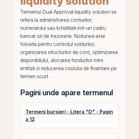
liquidity solution
Termenul
Dual Approval liquidity solution
se
refera la administrarea conturilor,
numerarului sau lichiditatii intr-un cadru
bancar ori de trezorerie. Notiunea este
folosita pentru controlul soldurilor,
organizarea structurilor de cont, optimizarea
disponibilului, alocarea fondurilor intre
entitati si reducerea costului de finantare
pe
termen scurt.
Pagini unde apare termenul
Termeni bursieri - Litera "D" - Pagin
a 12