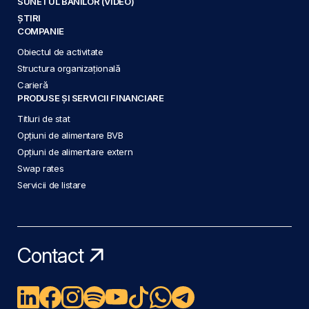
SUNETUL BANILOR (VIDEO)
ȘTIRI
COMPANIE
Obiectul de activitate
Structura organizațională
Carieră
PRODUSE ȘI SERVICII FINANCIARE
Titluri de stat
Opțiuni de alimentare BVB
Opțiuni de alimentare extern
Swap rates
Servicii de listare
Contact