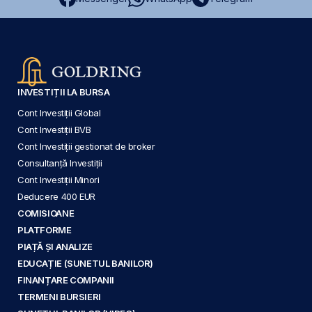
INVESTIȚII LA BURSA
Cont Investiții Global
Cont Investiții BVB
Cont Investiții gestionat de broker
Consultanță Investiții
Cont Investiții Minori
Deducere 400 EUR
COMISIOANE
PLATFORME
PIAȚĂ ȘI ANALIZE
EDUCAȚIE (SUNETUL BANILOR)
FINANȚARE COMPANII
TERMENI BURSIERI