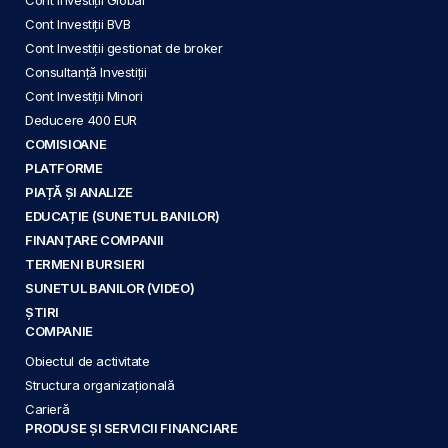
Cont Investiții BVB
Cont Investiții gestionat de broker
Consultanță Investiții
Cont Investiții Minori
Deducere 400 EUR
COMISIOANE
PLATFORME
PIAȚĂ ȘI ANALIZE
EDUCAȚIE (SUNETUL BANILOR)
FINANȚARE COMPANII
TERMENI BURSIERI
SUNETUL BANILOR (VIDEO)
ȘTIRI
COMPANIE
Obiectul de activitate
Structura organizațională
Carieră
PRODUSE ȘI SERVICII FINANCIARE