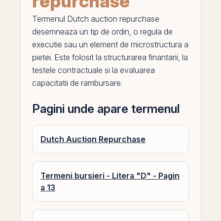
repurchase
Termenul
Dutch auction repurchase
desemneaza un tip de ordin, o regula de
executie sau un element de microstructura a
pietei. Este folosit la structurarea finantarii, la
testele contractuale si la evaluarea
capacitatii de rambursare.
Pagini unde apare termenul
Dutch Auction Repurchase
Termeni bursieri - Litera "D" - Pagin
a 13