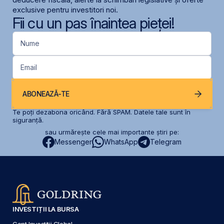
exclusive pentru investitori noi.
Fii cu un pas înaintea pieței!
Nume
Email
ABONEAZĂ-TE
Te poți dezabona oricând. Fără SPAM. Datele tale sunt în
siguranță.
sau urmărește cele mai importante știri pe:
Messenger
WhatsApp
Telegram
INVESTIȚII LA BURSA
Cont Investiții Global