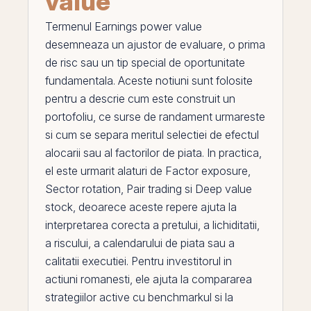
value
Termenul
Earnings power value
desemneaza un ajustor de evaluare, o
prima
de risc
sau un tip special de oportunitate
fundamentala. Aceste notiuni sunt folosite
pentru a descrie cum este construit un
portofoliu, ce surse de randament urmareste
si cum se separa meritul selectiei de efectul
alocarii sau al factorilor de piata. In practica,
el
este urmarit alaturi de
Factor exposure
,
Sector rotation
,
Pair trading
si
Deep value
stock
, deoarece aceste repere ajuta la
interpretarea corecta a pretului, a lichiditatii,
a riscului, a calendarului de piata sau a
calitatii executiei. Pentru investitorul in
actiuni
romanesti, ele ajuta la compararea
strategiilor
active
cu benchmarkul si la