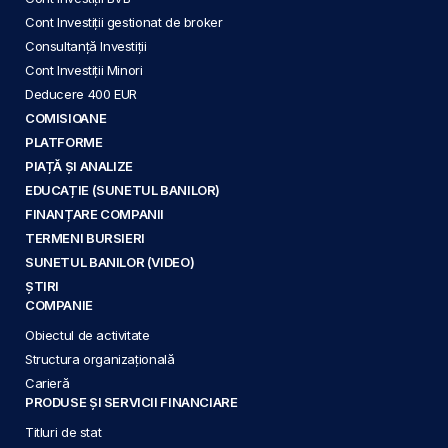
Cont Investiții gestionat de broker
Consultanță Investiții
Cont Investiții Minori
Deducere 400 EUR
COMISIOANE
PLATFORME
PIAȚĂ ȘI ANALIZE
EDUCAȚIE (SUNETUL BANILOR)
FINANȚARE COMPANII
TERMENI BURSIERI
SUNETUL BANILOR (VIDEO)
ȘTIRI
COMPANIE
Obiectul de activitate
Structura organizațională
Carieră
PRODUSE ȘI SERVICII FINANCIARE
Titluri de stat