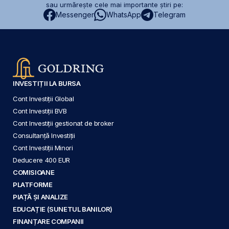
sau urmărește cele mai importante știri pe:
Messenger
WhatsApp
Telegram
INVESTIȚII LA BURSA
Cont Investiții Global
Cont Investiții BVB
Cont Investiții gestionat de broker
Consultanță Investiții
Cont Investiții Minori
Deducere 400 EUR
COMISIOANE
PLATFORME
PIAȚĂ ȘI ANALIZE
EDUCAȚIE (SUNETUL BANILOR)
FINANȚARE COMPANII