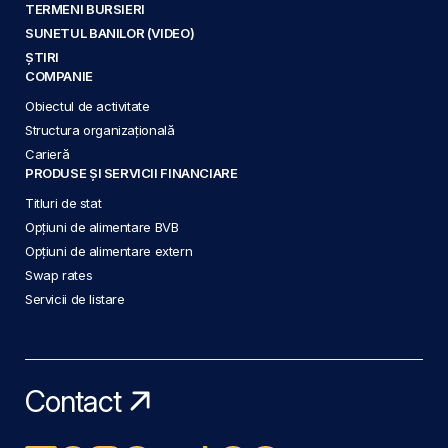
TERMENI BURSIERI
SUNETUL BANILOR (VIDEO)
ȘTIRI
COMPANIE
Obiectul de activitate
Structura organizațională
Carieră
PRODUSE ȘI SERVICII FINANCIARE
Titluri de stat
Opțiuni de alimentare BVB
Opțiuni de alimentare extern
Swap rates
Servicii de listare
Contact