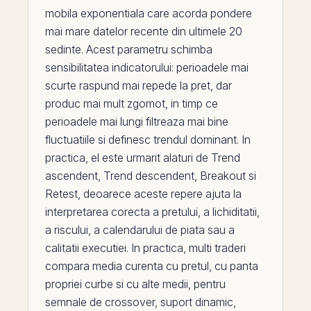
mobila exponentiala care acorda pondere
mai mare datelor recente din ultimele 20
sedinte. Acest parametru schimba
sensibilitatea indicatorului: perioadele mai
scurte raspund mai repede la pret, dar
produc mai mult zgomot, in timp ce
perioadele mai lungi filtreaza mai bine
fluctuatiile si definesc trendul dominant. In
practica,
el
este urmarit alaturi de
Trend
ascendent
,
Trend descendent
,
Breakout
si
Retest
, deoarece aceste repere ajuta la
interpretarea corecta a pretului, a lichiditatii,
a riscului, a calendarului de piata sau a
calitatii executiei. In practica, multi traderi
compara media curenta cu pretul, cu panta
propriei curbe si cu alte medii, pentru
semnale de crossover, suport dinamic,