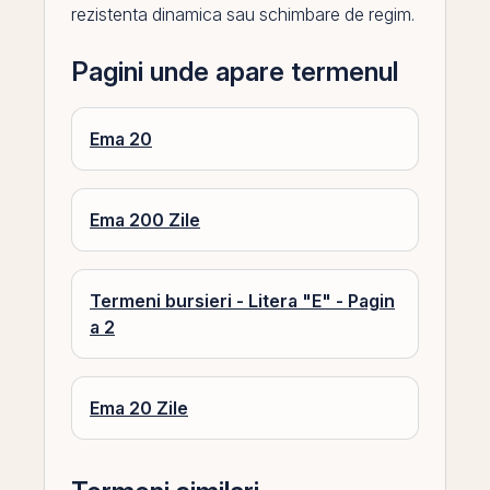
rezistenta dinamica sau schimbare de regim.
Pagini unde apare termenul
Ema 20
Ema 200 Zile
Termeni bursieri - Litera "E" - Pagin
a 2
Ema 20 Zile