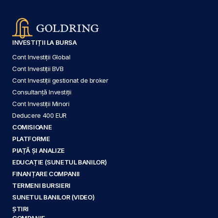
INVESTIȚII LA BURSA
Cont Investiții Global
Cont Investiții BVB
Cont Investiții gestionat de broker
Consultanță Investiții
Cont Investiții Minori
Deducere 400 EUR
COMISIOANE
PLATFORME
PIAȚĂ ȘI ANALIZE
EDUCAȚIE (SUNETUL BANILOR)
FINANȚARE COMPANII
TERMENI BURSIERI
SUNETUL BANILOR (VIDEO)
ȘTIRI
COMPANIE