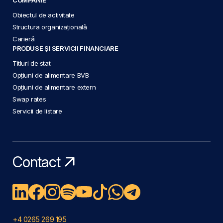
Obiectul de activitate
Structura organizațională
Carieră
PRODUSE ȘI SERVICII FINANCIARE
Titluri de stat
Opțiuni de alimentare BVB
Opțiuni de alimentare extern
Swap rates
Servicii de listare
Contact
+4 0265 269 195