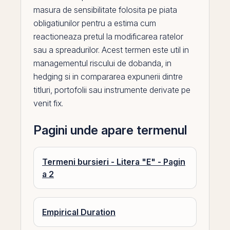
masura de sensibilitate folosita
pe
piata
obligatiunilor pentru a estima cum
reactioneaza pretul la modificarea ratelor
sau a spreadurilor. Acest termen este util in
managementul riscului de
dobanda
, in
hedging si in compararea expunerii dintre
titluri, portofolii sau instrumente
derivate
pe
venit fix.
Pagini unde apare termenul
Termeni bursieri - Litera "E" - Pagin
a 2
Empirical Duration