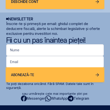
DESCHIDE CONT
NEWSLETTER
Înscrie-te și primești pe email: ghidul complet de
deducere fiscală, alerte la schimbari legislative și oferte
exclusive pentru investitori noi.
Fii cu un pas înaintea pieței!
Nume
Email
ABONEAZĂ-TE
Te poți dezabona oricând. Fără SPAM. Datele tale sunt în
siguranță.
sau urmărește cele mai importante știri pe:
Messenger
WhatsApp
Telegram