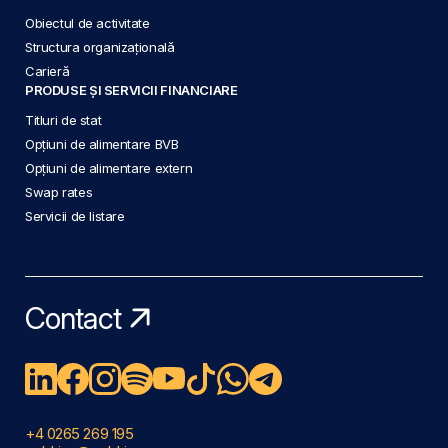
Obiectul de activitate
Structura organizațională
Carieră
PRODUSE ȘI SERVICII FINANCIARE
Titluri de stat
Opțiuni de alimentare BVB
Opțiuni de alimentare extern
Swap rates
Servicii de listare
Contact
+4 0265 269 195