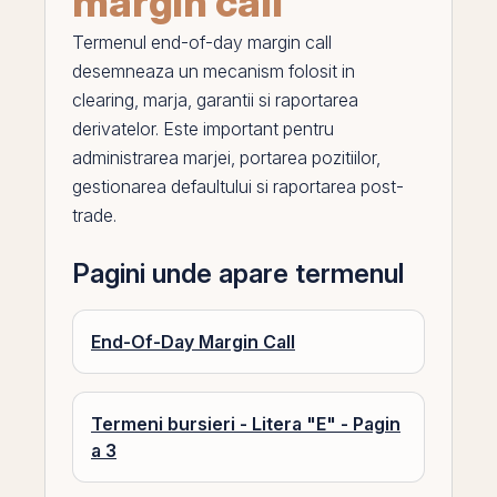
margin call
Termenul
end-of-day margin call
desemneaza un mecanism folosit in
clearing, marja, garantii si raportarea
derivatelor. Este important pentru
administrarea marjei, portarea pozitiilor,
gestionarea defaultului si raportarea post-
trade.
Pagini unde apare termenul
End-Of-Day Margin Call
Termeni bursieri - Litera "E" - Pagin
a 3