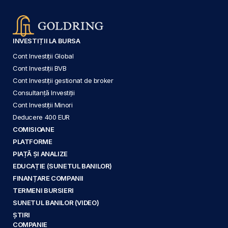
INVESTIȚII LA BURSA
Cont Investiții Global
Cont Investiții BVB
Cont Investiții gestionat de broker
Consultanță Investiții
Cont Investiții Minori
Deducere 400 EUR
COMISIOANE
PLATFORME
PIAȚĂ ȘI ANALIZE
EDUCAȚIE (SUNETUL BANILOR)
FINANȚARE COMPANII
TERMENI BURSIERI
SUNETUL BANILOR (VIDEO)
ȘTIRI
COMPANIE