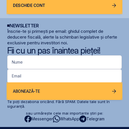
DESCHIDE CONT
NEWSLETTER
Înscrie-te și primești pe email: ghidul complet de
deducere fiscală, alerte la schimbari legislative și oferte
exclusive pentru investitori noi.
Fii cu un pas înaintea pieței!
Nume
Email
ABONEAZĂ-TE
Te poți dezabona oricând. Fără SPAM. Datele tale sunt în
siguranță.
sau urmărește cele mai importante știri pe:
Messenger
WhatsApp
Telegram