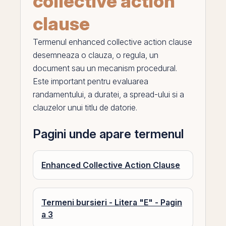
collective action
clause
Termenul
enhanced collective action clause
desemneaza o clauza, o regula, un
document sau un mecanism procedural.
Este important pentru evaluarea
randamentului, a duratei, a
spread
-ului si a
clauzelor unui titlu de datorie.
Pagini unde apare termenul
Enhanced Collective Action Clause
Termeni bursieri - Litera "E" - Pagin
a 3