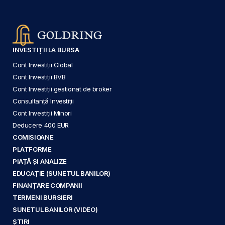
INVESTIȚII LA BURSA
Cont Investiții Global
Cont Investiții BVB
Cont Investiții gestionat de broker
Consultanță Investiții
Cont Investiții Minori
Deducere 400 EUR
COMISIOANE
PLATFORME
PIAȚĂ ȘI ANALIZE
EDUCAȚIE (SUNETUL BANILOR)
FINANȚARE COMPANII
TERMENI BURSIERI
SUNETUL BANILOR (VIDEO)
ȘTIRI