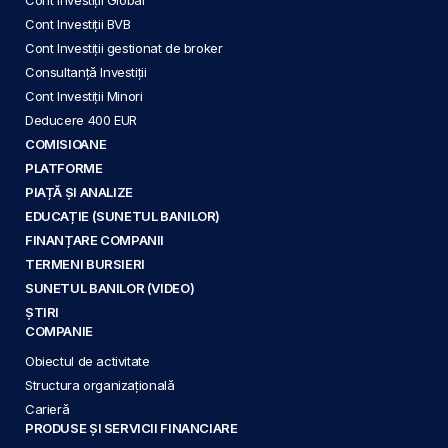
Cont Investiții BVB
Cont Investiții gestionat de broker
Consultanță Investiții
Cont Investiții Minori
Deducere 400 EUR
COMISIOANE
PLATFORME
PIAȚĂ ȘI ANALIZE
EDUCAȚIE (SUNETUL BANILOR)
FINANȚARE COMPANII
TERMENI BURSIERI
SUNETUL BANILOR (VIDEO)
ȘTIRI
COMPANIE
Obiectul de activitate
Structura organizațională
Carieră
PRODUSE ȘI SERVICII FINANCIARE