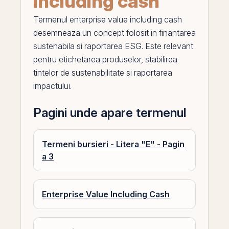
including cash
Termenul
enterprise value including cash
desemneaza un concept folosit in finantarea
sustenabila si raportarea ESG. Este relevant
pentru etichetarea produselor, stabilirea
tintelor de sustenabilitate si raportarea
impactului.
Pagini unde apare termenul
Termeni bursieri - Litera "E" - Pagin
a 3
Enterprise Value Including Cash