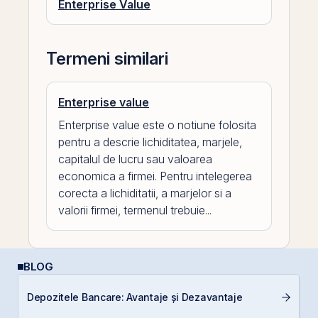
Enterprise Value
Termeni similari
Enterprise value
Enterprise value este o notiune folosita
pentru a descrie lichiditatea, marjele,
capitalul de lucru sau valoarea
economica a firmei. Pentru intelegerea
corecta a lichiditatii, a marjelor si a
valorii firmei, termenul trebuie...
BLOG
Câ
Depozitele Bancare: Avantaje și Dezavantaje
in