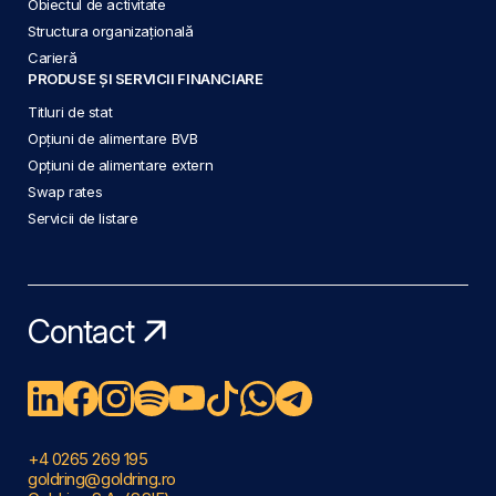
Obiectul de activitate
Structura organizațională
Carieră
PRODUSE ȘI SERVICII FINANCIARE
Titluri de stat
Opțiuni de alimentare BVB
Opțiuni de alimentare extern
Swap rates
Servicii de listare
Contact
+4 0265 269 195
goldring@goldring.ro