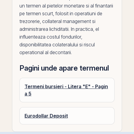
un termen al pietelor monetare si al finantarii
pe
termen scurt, folosit in operatiuni de
trezorerie, collateral management si
administrarea lichiditatii. In practica,
el
influenteaza costul fondurilor,
disponibilitatea colateralului si riscul
operational al decontarii.
Pagini unde apare termenul
Termeni bursieri - Litera "E" - Pagin
a 5
Eurodollar Deposit