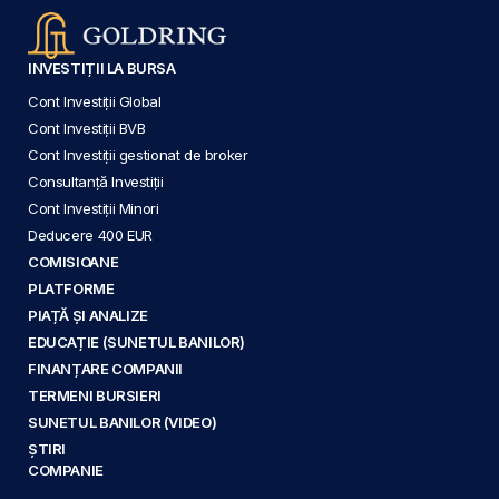
INVESTIȚII LA BURSA
Cont Investiții Global
Cont Investiții BVB
Cont Investiții gestionat de broker
Consultanță Investiții
Cont Investiții Minori
Deducere 400 EUR
COMISIOANE
PLATFORME
PIAȚĂ ȘI ANALIZE
EDUCAȚIE (SUNETUL BANILOR)
FINANȚARE COMPANII
TERMENI BURSIERI
SUNETUL BANILOR (VIDEO)
ȘTIRI
COMPANIE