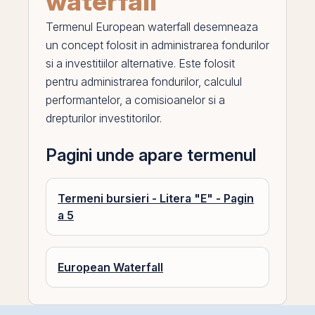
waterfall
Termenul
European waterfall
desemneaza
un concept folosit in administrarea fondurilor
si a investitiilor alternative. Este folosit
pentru administrarea fondurilor, calculul
performantelor, a comisioanelor si a
drepturilor investitorilor.
Pagini unde apare termenul
Termeni bursieri - Litera "E" - Pagin
a 5
European Waterfall