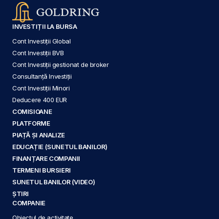
INVESTIȚII LA BURSA
Cont Investiții Global
Cont Investiții BVB
Cont Investiții gestionat de broker
Consultanță Investiții
Cont Investiții Minori
Deducere 400 EUR
COMISIOANE
PLATFORME
PIAȚĂ ȘI ANALIZE
EDUCAȚIE (SUNETUL BANILOR)
FINANȚARE COMPANII
TERMENI BURSIERI
SUNETUL BANILOR (VIDEO)
ȘTIRI
COMPANIE
Obiectul de activitate