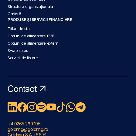
Structura organizațională
Carieră
PRODUSE ȘI SERVICII FINANCIARE
Titluri de stat
Opțiuni de alimentare BVB
Opțiuni de alimentare extern
Swap rates
Servicii de listare
Contact
+4 0265 269 195
goldring@goldring.ro
Goldring S.A. (SSIF)