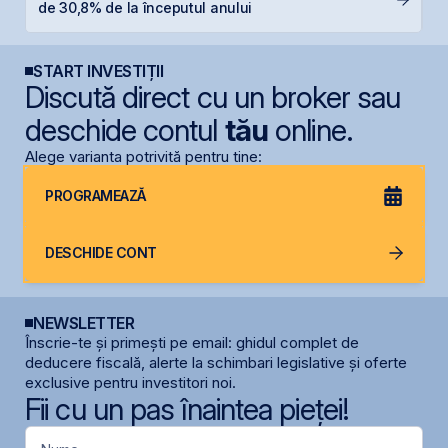
de 30,8% de la începutul anului
g
START INVESTIȚII
Discută direct cu un broker sau
deschide contul
tău
online.
Alege varianta potrivită pentru tine:
PROGRAMEAZĂ
DESCHIDE CONT
NEWSLETTER
Înscrie-te și primești pe email: ghidul complet de
deducere fiscală, alerte la schimbari legislative și oferte
exclusive pentru investitori noi.
Fii cu un pas înaintea pieței!