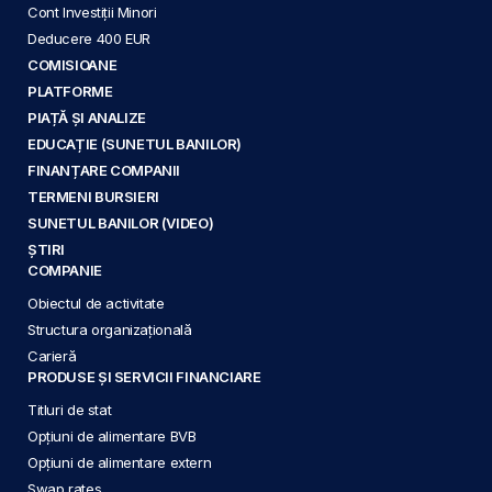
Cont Investiții Minori
Deducere 400 EUR
COMISIOANE
PLATFORME
PIAȚĂ ȘI ANALIZE
EDUCAȚIE (SUNETUL BANILOR)
FINANȚARE COMPANII
TERMENI BURSIERI
SUNETUL BANILOR (VIDEO)
ȘTIRI
COMPANIE
Obiectul de activitate
Structura organizațională
Carieră
PRODUSE ȘI SERVICII FINANCIARE
Titluri de stat
Opțiuni de alimentare BVB
Opțiuni de alimentare extern
Swap rates