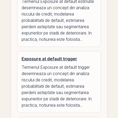
Termenul Exposure at default estimate
desemneaza un concept din analiza
riscului de credit, modelarea
probabilitatii de default, estimarea
pierderii asteptate sau segmentarea
expunerilor pe stadii de deteriorare. In
practica, notiunea este folosita...
Exposure at default trigger
Termenul Exposure at default trigger
desemneaza un concept din analiza
riscului de credit, modelarea
probabilitatii de default, estimarea
pierderii asteptate sau segmentarea
expunerilor pe stadii de deteriorare. In
practica, notiunea este folosita...