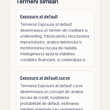
Termeni similari
Exposure at default
Termenul Exposure at default
desemneaza un termen din creditare si
underwriting, folosit pentru structurarea
imprumuturilor, analiza debitorului si
monitorizarea riscului de neplata.
Intelegerea lui ajuta la stabilirea
conditiilor financiare, a colateralului si...
Exposure at default curve
Termenul Exposure at default curve
desemneaza un concept din analiza
riscului de credit, modelarea
probabilitatii de default, estimarea
pierderii asteptate sau segmentarea