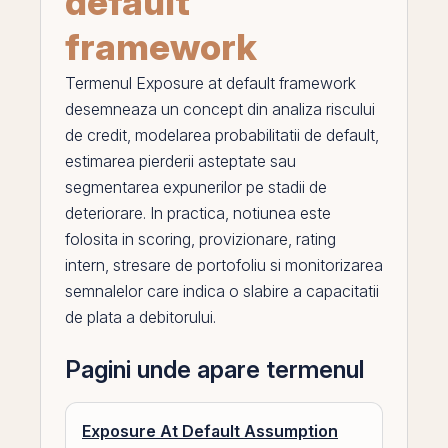
default
framework
Termenul
Exposure at default framework
desemneaza un concept din
analiza riscului
de credit
, modelarea probabilitatii de default,
estimarea pierderii asteptate sau
segmentarea expunerilor
pe
stadii de
deteriorare. In practica, notiunea este
folosita in scoring, provizionare, rating
intern, stresare de portofoliu si monitorizarea
semnalelor care indica o slabire a capacitatii
de plata a debitorului.
Pagini unde apare termenul
Exposure At Default Assumption