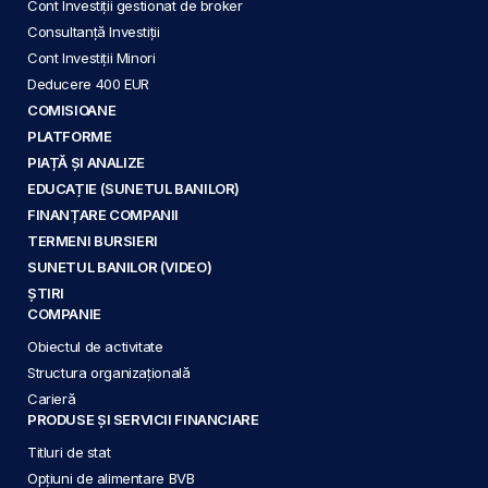
Cont Investiții gestionat de broker
Consultanță Investiții
Cont Investiții Minori
Deducere 400 EUR
COMISIOANE
PLATFORME
PIAȚĂ ȘI ANALIZE
EDUCAȚIE (SUNETUL BANILOR)
FINANȚARE COMPANII
TERMENI BURSIERI
SUNETUL BANILOR (VIDEO)
ȘTIRI
COMPANIE
Obiectul de activitate
Structura organizațională
Carieră
PRODUSE ȘI SERVICII FINANCIARE
Titluri de stat
Opțiuni de alimentare BVB