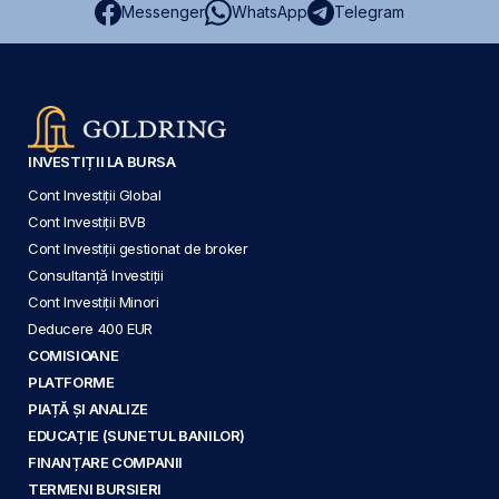
Messenger
WhatsApp
Telegram
INVESTIȚII LA BURSA
Cont Investiții Global
Cont Investiții BVB
Cont Investiții gestionat de broker
Consultanță Investiții
Cont Investiții Minori
Deducere 400 EUR
COMISIOANE
PLATFORME
PIAȚĂ ȘI ANALIZE
EDUCAȚIE (SUNETUL BANILOR)
FINANȚARE COMPANII
TERMENI BURSIERI