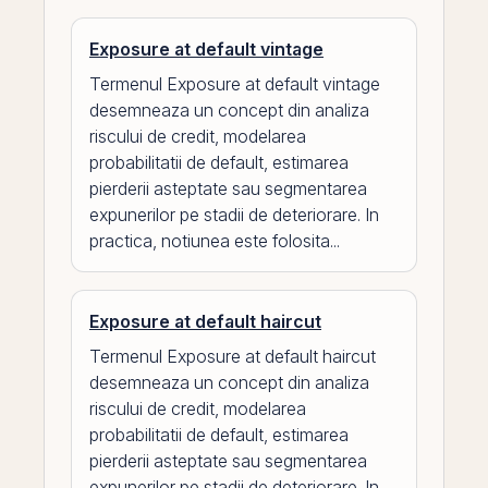
Exposure at default vintage
Termenul Exposure at default vintage
desemneaza un concept din analiza
riscului de credit, modelarea
probabilitatii de default, estimarea
pierderii asteptate sau segmentarea
expunerilor pe stadii de deteriorare. In
practica, notiunea este folosita...
Exposure at default haircut
Termenul Exposure at default haircut
desemneaza un concept din analiza
riscului de credit, modelarea
probabilitatii de default, estimarea
pierderii asteptate sau segmentarea
expunerilor pe stadii de deteriorare. In