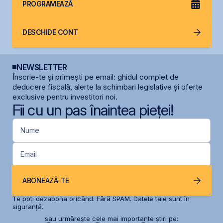
PROGRAMEAZĂ
DESCHIDE CONT
NEWSLETTER
Înscrie-te și primești pe email: ghidul complet de
deducere fiscală, alerte la schimbari legislative și oferte
exclusive pentru investitori noi.
Fii cu un pas înaintea pieței!
Nume
Email
ABONEAZĂ-TE
Te poți dezabona oricând. Fără SPAM. Datele tale sunt în
siguranță.
sau urmărește cele mai importante știri pe: