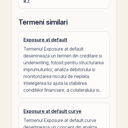
a 7
Termeni similari
Exposure at default
Termenul Exposure at default
desemneaza un termen din creditare si
underwriting, folosit pentru structurarea
imprumuturilor, analiza debitorului si
monitorizarea riscului de neplata.
Intelegerea lui ajuta la stabilirea
conditiilor financiare, a colateralului si...
Exposure at default curve
Termenul Exposure at default curve
desemneaza un concept din analiza