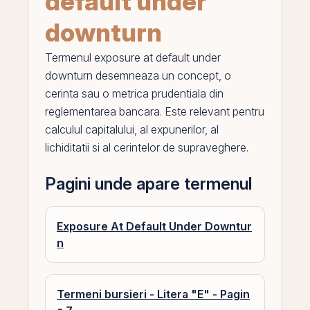
default under
downturn
Termenul
exposure at default under
downturn
desemneaza un concept, o
cerinta sau o metrica prudentiala din
reglementarea bancara. Este relevant pentru
calculul capitalului, al expunerilor, al
lichiditatii si al cerintelor de supraveghere.
Pagini unde apare termenul
Exposure At Default Under Downtur
n
Termeni bursieri - Litera "E" - Pagin