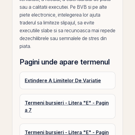
sau a calitatii executiei. Pe
BVB
si pe alte
piete electronice, intelegerea lor ajuta
traderul sa limiteze slipajul, sa evite
executiile slabe si sa recunoasca mai repede
dezechilibrele sau semnalele de stres din
piata.
Pagini unde apare termenul
Extindere A Limitelor De Variatie
Termeni bursieri - Litera "E" - Pagin
a 7
Termeni bursieri - Litera "E" - Pagin