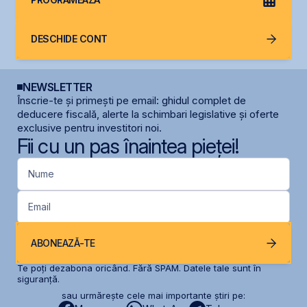
DESCHIDE CONT
NEWSLETTER
Înscrie-te și primești pe email: ghidul complet de
deducere fiscală, alerte la schimbari legislative și oferte
exclusive pentru investitori noi.
Fii cu un pas înaintea pieței!
Nume
Email
ABONEAZĂ-TE
Te poți dezabona oricând. Fără SPAM. Datele tale sunt în
siguranță.
sau urmărește cele mai importante știri pe: