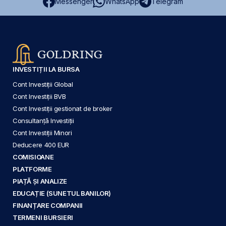
Messenger
WhatsApp
Telegram
INVESTIȚII LA BURSA
Cont Investiții Global
Cont Investiții BVB
Cont Investiții gestionat de broker
Consultanță Investiții
Cont Investiții Minori
Deducere 400 EUR
COMISIOANE
PLATFORME
PIAȚĂ ȘI ANALIZE
EDUCAȚIE (SUNETUL BANILOR)
FINANȚARE COMPANII
TERMENI BURSIERI