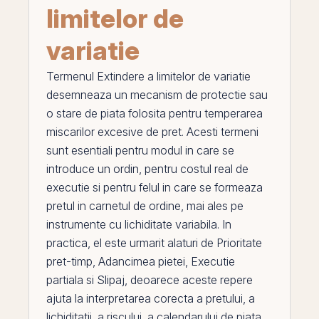
limitelor de
variatie
Termenul
Extindere a limitelor de variatie
desemneaza un mecanism de protectie sau
o stare de piata folosita pentru temperarea
miscarilor excesive de pret. Acesti termeni
sunt esentiali pentru modul in care se
introduce un ordin, pentru costul real de
executie si pentru felul in care se formeaza
pretul in carnetul de ordine, mai ales
pe
instrumente cu lichiditate variabila. In
practica,
el
este urmarit alaturi de
Prioritate
pret-timp
,
Adancimea pietei
,
Executie
partiala
si
Slipaj
, deoarece aceste repere
ajuta la interpretarea corecta a pretului, a
lichiditatii, a riscului, a calendarului de piata