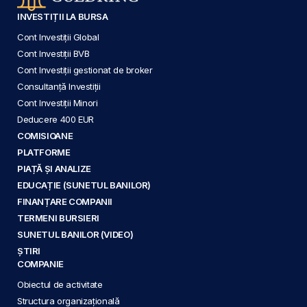
INVESTIȚII LA BURSA
Cont Investiții Global
Cont Investiții BVB
Cont Investiții gestionat de broker
Consultanță Investiții
Cont Investiții Minori
Deducere 400 EUR
COMISIOANE
PLATFORME
PIAȚĂ ȘI ANALIZE
EDUCAȚIE (SUNETUL BANILOR)
FINANȚARE COMPANII
TERMENI BURSIERI
SUNETUL BANILOR (VIDEO)
ȘTIRI
COMPANIE
Obiectul de activitate
Structura organizațională