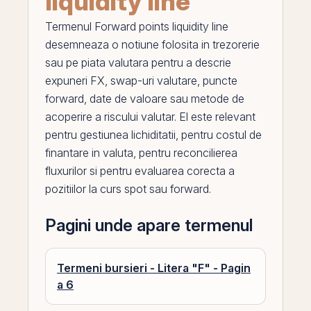
liquidity line
Termenul
Forward points liquidity line
desemneaza o notiune folosita in trezorerie
sau
pe
piata valutara pentru a descrie
expuneri FX,
swap
-uri valutare, puncte
forward, date de valoare sau metode de
acoperire a riscului valutar.
El
este relevant
pentru gestiunea lichiditatii, pentru costul de
finantare in valuta, pentru reconcilierea
fluxurilor si pentru evaluarea corecta a
pozitiilor la curs spot sau forward.
Pagini unde apare termenul
Termeni bursieri - Litera "F" - Pagin
a 6