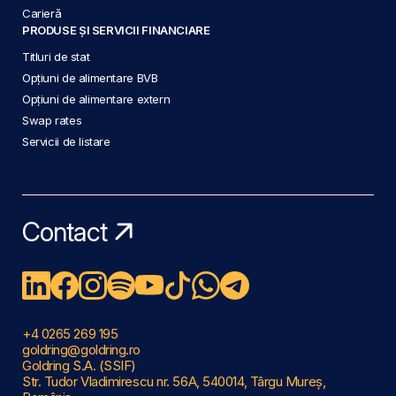
Carieră
PRODUSE ȘI SERVICII FINANCIARE
Titluri de stat
Opțiuni de alimentare BVB
Opțiuni de alimentare extern
Swap rates
Servicii de listare
Contact
+4 0265 269 195
goldring@goldring.ro
Goldring S.A. (SSIF)
Str. Tudor Vladimirescu nr. 56A, 540014, Târgu Mureș,