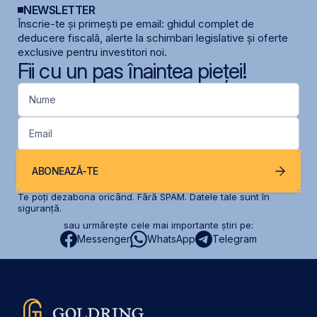
NEWSLETTER
Înscrie-te și primești pe email: ghidul complet de
deducere fiscală, alerte la schimbari legislative și oferte
exclusive pentru investitori noi.
Fii cu un pas înaintea pieței!
Nume
Email
ABONEAZĂ-TE
Te poți dezabona oricând. Fără SPAM. Datele tale sunt în
siguranță.
sau urmărește cele mai importante știri pe:
Messenger
WhatsApp
Telegram