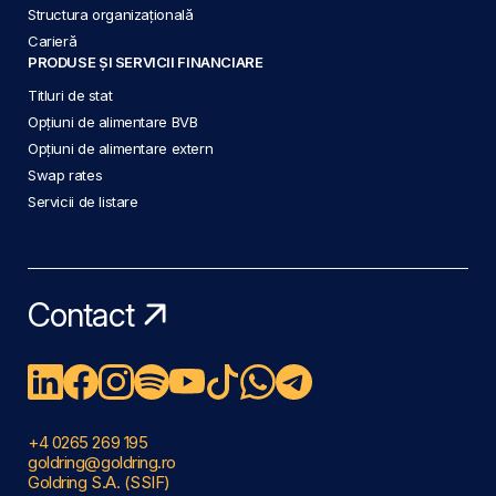
Structura organizațională
Carieră
PRODUSE ȘI SERVICII FINANCIARE
Titluri de stat
Opțiuni de alimentare BVB
Opțiuni de alimentare extern
Swap rates
Servicii de listare
Contact
+4 0265 269 195
goldring@goldring.ro
Goldring S.A. (SSIF)