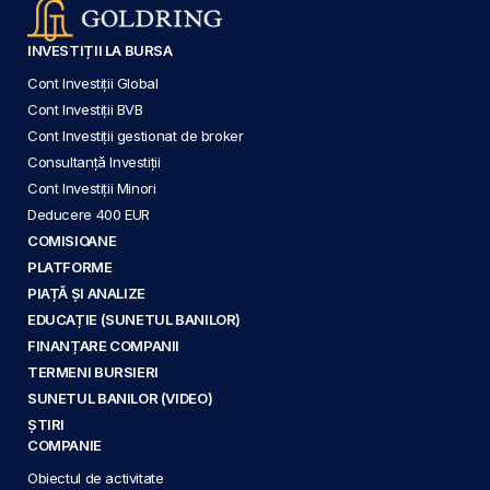
INVESTIȚII LA BURSA
Cont Investiții Global
Cont Investiții BVB
Cont Investiții gestionat de broker
Consultanță Investiții
Cont Investiții Minori
Deducere 400 EUR
COMISIOANE
PLATFORME
PIAȚĂ ȘI ANALIZE
EDUCAȚIE (SUNETUL BANILOR)
FINANȚARE COMPANII
TERMENI BURSIERI
SUNETUL BANILOR (VIDEO)
ȘTIRI
COMPANIE
Obiectul de activitate