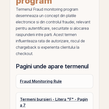
program
Termenul
Fraud monitoring program
desemneaza un concept din platile
electronice si din controlul fraudei, relevant
pentru autentificare, securitate si alocarea
raspunderii intre parti. Acest termen
influenteaza rata de autorizare, riscul de
chargeback
si experienta clientului la
checkout.
Pagini unde apare termenul
Fraud Monitoring Rule
Termeni bursieri - Litera "F" - Pagin
a 7