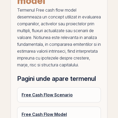
model
Termenul
Free cash flow model
desemneaza un concept utilizat in evaluarea
companiilor, activelor sau proiectelor
prin
multipli, fluxuri actualizate sau scenarii de
valoare. Notiunea este relevanta in
analiza
fundamentala
, in compararea emitentilor si in
estimarea valorii intrinseci, fiind interpretata
impreuna cu ipotezele despre crestere,
marje, risc si structura capitalului.
Pagini unde apare termenul
Free Cash Flow Scenario
Free Cash Flow Model