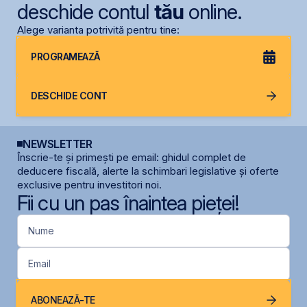
deschide contul
tău
online.
Alege varianta potrivită pentru tine:
PROGRAMEAZĂ
DESCHIDE CONT
NEWSLETTER
Înscrie-te și primești pe email: ghidul complet de
deducere fiscală, alerte la schimbari legislative și oferte
exclusive pentru investitori noi.
Fii cu un pas înaintea pieței!
Nume
Email
ABONEAZĂ-TE