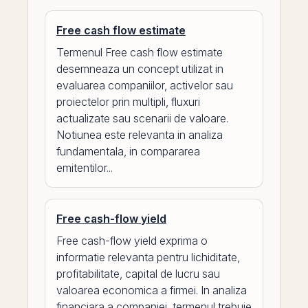
Free cash flow estimate
Termenul Free cash flow estimate
desemneaza un concept utilizat in
evaluarea companiilor, activelor sau
proiectelor prin multipli, fluxuri
actualizate sau scenarii de valoare.
Notiunea este relevanta in analiza
fundamentala, in compararea
emitentilor...
Free cash-flow yield
Free cash-flow yield exprima o
informatie relevanta pentru lichiditate,
profitabilitate, capital de lucru sau
valoarea economica a firmei. In analiza
financiara a companiei, termenul trebuie