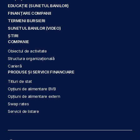
EDUCAȚIE (SUNETUL BANILOR)
FINANȚARE COMPANII
TERMENI BURSIERI
SUNETUL BANILOR (VIDEO)
ȘTIRI
COMPANIE
Obiectul de activitate
Structura organizațională
Carieră
PRODUSE ȘI SERVICII FINANCIARE
Titluri de stat
Opțiuni de alimentare BVB
Opțiuni de alimentare extern
Swap rates
Servicii de listare