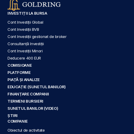
INVESTIȚII LA BURSA
Cont Investiții Global
Cont Investiții BVB
Cont Investiții gestionat de broker
Consultanță Investiții
Cont Investiții Minori
Deducere 400 EUR
COMISIOANE
PLATFORME
PIAȚĂ ȘI ANALIZE
EDUCAȚIE (SUNETUL BANILOR)
FINANȚARE COMPANII
TERMENI BURSIERI
SUNETUL BANILOR (VIDEO)
ȘTIRI
COMPANIE
Obiectul de activitate