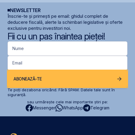
NEWSLETTER
Înscrie-te și primești pe email: ghidul complet de
deducere fiscală, alerte la schimbari legislative și oferte
exclusive pentru investitori noi.
Fii cu un pas înaintea pieței!
Nume
Email
ABONEAZĂ-TE
Te poți dezabona oricând. Fără SPAM. Datele tale sunt în
siguranță.
sau urmărește cele mai importante știri pe:
Messenger
WhatsApp
Telegram