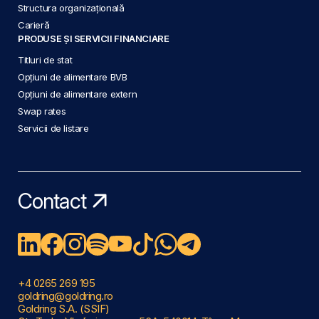
Structura organizațională
Carieră
PRODUSE ȘI SERVICII FINANCIARE
Titluri de stat
Opțiuni de alimentare BVB
Opțiuni de alimentare extern
Swap rates
Servicii de listare
Contact
+4 0265 269 195
goldring@goldring.ro
Goldring S.A. (SSIF)