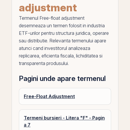
adjustment
Termenul
Free-float adjustment
desemneaza un termen folosit in industria
ETF-urilor pentru structura juridica, operare
sau distributie. Relevanta termenului apare
atunci cand investitorul analizeaza
replicarea, eficienta fiscala,
lichiditatea
si
transparenta produsului.
Pagini unde apare termenul
Free-Float Adjustment
Termeni bursieri - Litera "F" - Pagin
a 7