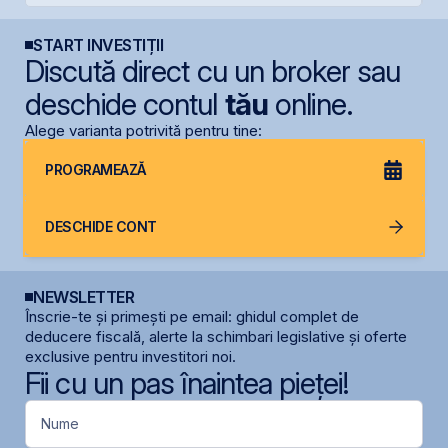
START INVESTIȚII
Discută direct cu un broker sau
deschide contul
tău
online.
Alege varianta potrivită pentru tine:
PROGRAMEAZĂ
DESCHIDE CONT
NEWSLETTER
Înscrie-te și primești pe email: ghidul complet de
deducere fiscală, alerte la schimbari legislative și oferte
exclusive pentru investitori noi.
Fii cu un pas înaintea pieței!
Nume