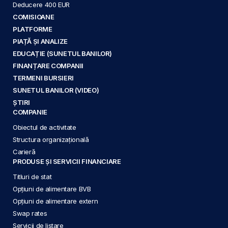
Deducere 400 EUR
COMISIOANE
PLATFORME
PIAȚĂ ȘI ANALIZE
EDUCAȚIE (SUNETUL BANILOR)
FINANȚARE COMPANII
TERMENI BURSIERI
SUNETUL BANILOR (VIDEO)
ȘTIRI
COMPANIE
Obiectul de activitate
Structura organizațională
Carieră
PRODUSE ȘI SERVICII FINANCIARE
Titluri de stat
Opțiuni de alimentare BVB
Opțiuni de alimentare extern
Swap rates
Servicii de listare