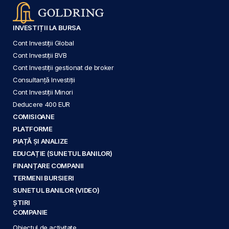
INVESTIȚII LA BURSA
Cont Investiții Global
Cont Investiții BVB
Cont Investiții gestionat de broker
Consultanță Investiții
Cont Investiții Minori
Deducere 400 EUR
COMISIOANE
PLATFORME
PIAȚĂ ȘI ANALIZE
EDUCAȚIE (SUNETUL BANILOR)
FINANȚARE COMPANII
TERMENI BURSIERI
SUNETUL BANILOR (VIDEO)
ȘTIRI
COMPANIE
Obiectul de activitate