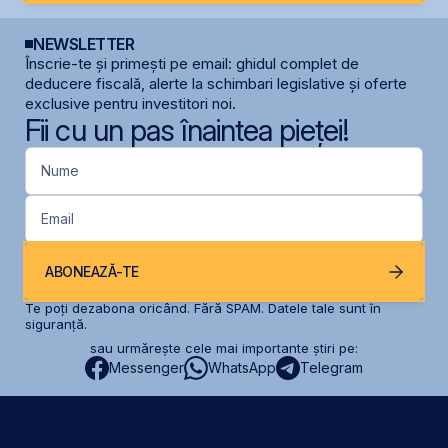
NEWSLETTER
Înscrie-te și primești pe email: ghidul complet de
deducere fiscală, alerte la schimbari legislative și oferte
exclusive pentru investitori noi.
Fii cu un pas înaintea pieței!
Nume
Email
ABONEAZĂ-TE
Te poți dezabona oricând. Fără SPAM. Datele tale sunt în
siguranță.
sau urmărește cele mai importante știri pe:
Messenger
WhatsApp
Telegram