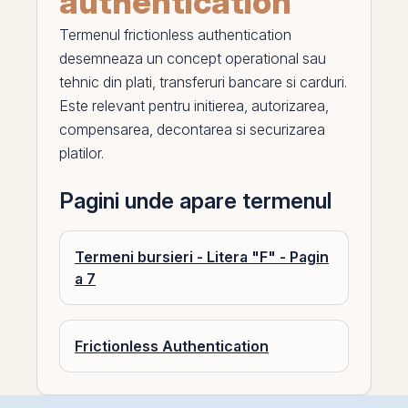
authentication
Termenul
frictionless authentication
desemneaza un concept operational sau
tehnic din plati, transferuri bancare si carduri.
Este relevant pentru initierea, autorizarea,
compensarea, decontarea si securizarea
platilor.
Pagini unde apare termenul
Termeni bursieri - Litera "F" - Pagin
a 7
Frictionless Authentication