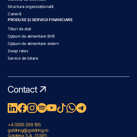
Structura organizațională
Carieră
PRODUSE ȘI SERVICII FINANCIARE
Titluri de stat
Opțiuni de alimentare BVB
Opțiuni de alimentare extern
Swap rates
Servicii de listare
Contact
+4 0265 269 195
goldring@goldring.ro
Goldring S.A. (SSIF)