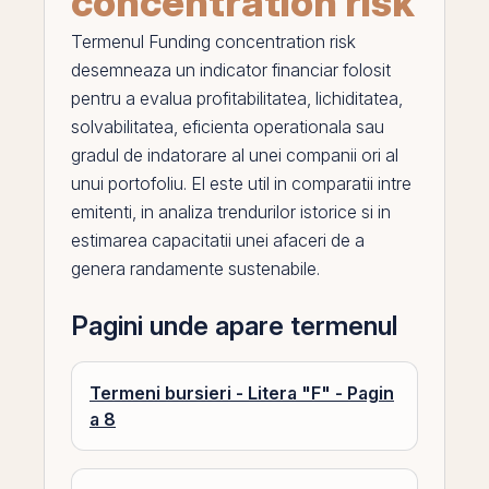
concentration risk
Termenul
Funding concentration risk
desemneaza un indicator financiar folosit
pentru a evalua profitabilitatea,
lichiditatea
,
solvabilitatea, eficienta operationala sau
gradul de indatorare
al unei companii ori al
unui portofoliu.
El
este util in comparatii intre
emitenti, in analiza trendurilor istorice si in
estimarea capacitatii unei afaceri de a
genera randamente sustenabile.
Pagini unde apare termenul
Termeni bursieri - Litera "F" - Pagin
a 8