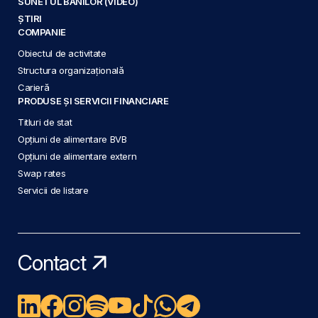
SUNETUL BANILOR (VIDEO)
ȘTIRI
COMPANIE
Obiectul de activitate
Structura organizațională
Carieră
PRODUSE ȘI SERVICII FINANCIARE
Titluri de stat
Opțiuni de alimentare BVB
Opțiuni de alimentare extern
Swap rates
Servicii de listare
Contact