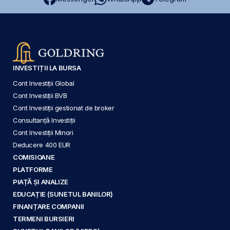
INVESTIȚII LA BURSA
Cont Investiții Global
Cont Investiții BVB
Cont Investiții gestionat de broker
Consultanță Investiții
Cont Investiții Minori
Deducere 400 EUR
COMISIOANE
PLATFORME
PIAȚĂ ȘI ANALIZE
EDUCAȚIE (SUNETUL BANILOR)
FINANȚARE COMPANII
TERMENI BURSIERI