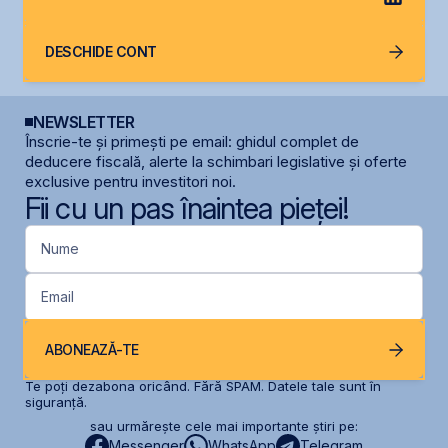
DESCHIDE CONT
NEWSLETTER
Înscrie-te și primești pe email: ghidul complet de
deducere fiscală, alerte la schimbari legislative și oferte
exclusive pentru investitori noi.
Fii cu un pas înaintea pieței!
Nume
Email
ABONEAZĂ-TE
Te poți dezabona oricând. Fără SPAM. Datele tale sunt în
siguranță.
sau urmărește cele mai importante știri pe:
Messenger
WhatsApp
Telegram