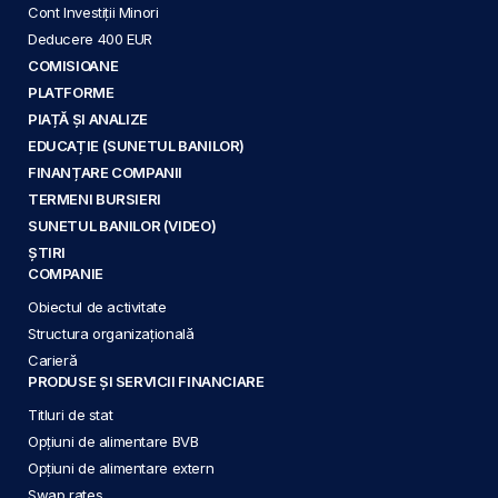
Cont Investiții Minori
Deducere 400 EUR
COMISIOANE
PLATFORME
PIAȚĂ ȘI ANALIZE
EDUCAȚIE (SUNETUL BANILOR)
FINANȚARE COMPANII
TERMENI BURSIERI
SUNETUL BANILOR (VIDEO)
ȘTIRI
COMPANIE
Obiectul de activitate
Structura organizațională
Carieră
PRODUSE ȘI SERVICII FINANCIARE
Titluri de stat
Opțiuni de alimentare BVB
Opțiuni de alimentare extern
Swap rates