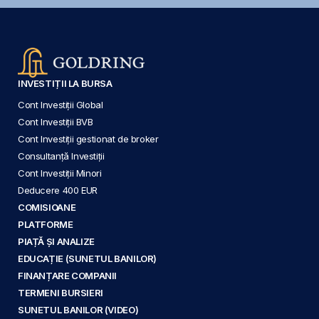
INVESTIȚII LA BURSA
Cont Investiții Global
Cont Investiții BVB
Cont Investiții gestionat de broker
Consultanță Investiții
Cont Investiții Minori
Deducere 400 EUR
COMISIOANE
PLATFORME
PIAȚĂ ȘI ANALIZE
EDUCAȚIE (SUNETUL BANILOR)
FINANȚARE COMPANII
TERMENI BURSIERI
SUNETUL BANILOR (VIDEO)