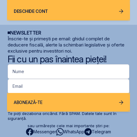
DESCHIDE CONT
NEWSLETTER
Înscrie-te și primești pe email: ghidul complet de
deducere fiscală, alerte la schimbari legislative și oferte
exclusive pentru investitori noi.
Fii cu un pas înaintea pieței!
Nume
Email
ABONEAZĂ-TE
Te poți dezabona oricând. Fără SPAM. Datele tale sunt în
siguranță.
sau urmărește cele mai importante știri pe:
Messenger
WhatsApp
Telegram