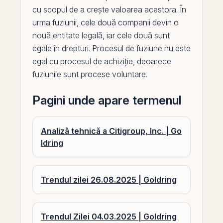
cu scopul de a crește valoarea acestora. În
urma fuziunii, cele două companii devin o
nouă entitate legală, iar cele două sunt
egale în drepturi. Procesul de fuziune nu este
egal cu procesul de achiziție, deoarece
fuziunile sunt procese voluntare.
Pagini unde apare termenul
Analiză tehnică a Citigroup, Inc. | Go
ldring
Trendul zilei 26.08.2025 | Goldring
Trendul Zilei 04.03.2025 | Goldring