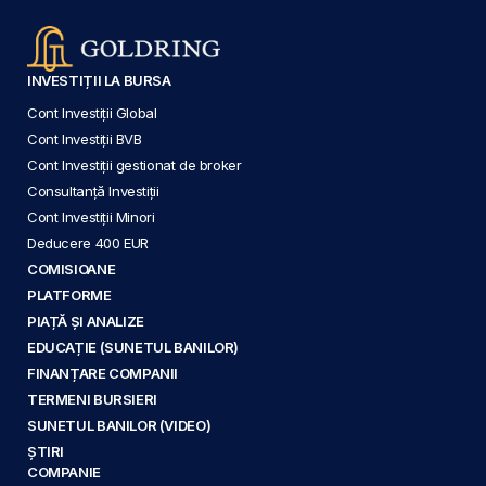
INVESTIȚII LA BURSA
Cont Investiții Global
Cont Investiții BVB
Cont Investiții gestionat de broker
Consultanță Investiții
Cont Investiții Minori
Deducere 400 EUR
COMISIOANE
PLATFORME
PIAȚĂ ȘI ANALIZE
EDUCAȚIE (SUNETUL BANILOR)
FINANȚARE COMPANII
TERMENI BURSIERI
SUNETUL BANILOR (VIDEO)
ȘTIRI
COMPANIE