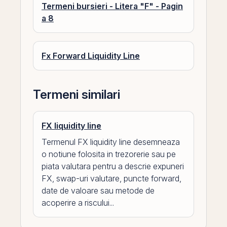
Termeni bursieri - Litera "F" - Pagin
a 8
Fx Forward Liquidity Line
Termeni similari
FX liquidity line
Termenul FX liquidity line desemneaza
o notiune folosita in trezorerie sau pe
piata valutara pentru a descrie expuneri
FX, swap-uri valutare, puncte forward,
date de valoare sau metode de
acoperire a riscului...