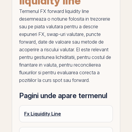
liquidity line
Termenul
FX forward liquidity line
desemneaza o notiune folosita in trezorerie
sau
pe
piata valutara pentru a descrie
expuneri FX,
swap
-uri valutare, puncte
forward, date de valoare sau metode de
acoperire a riscului valutar.
El
este relevant
pentru gestiunea lichiditatii, pentru costul de
finantare in valuta, pentru reconcilierea
fluxurilor si pentru evaluarea corecta a
pozitiilor la curs spot sau forward.
Pagini unde apare termenul
Fx Liquidity Line