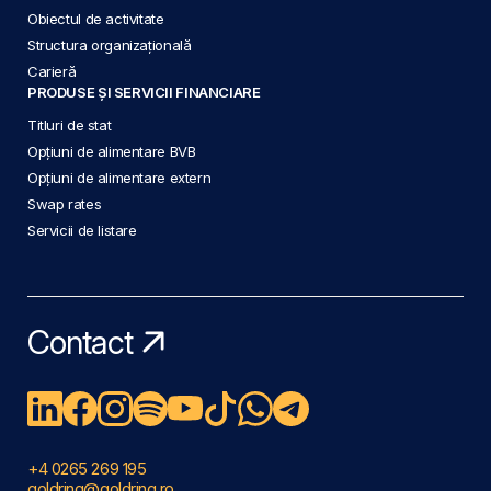
Obiectul de activitate
Structura organizațională
Carieră
PRODUSE ȘI SERVICII FINANCIARE
Titluri de stat
Opțiuni de alimentare BVB
Opțiuni de alimentare extern
Swap rates
Servicii de listare
Contact
+4 0265 269 195
goldring@goldring.ro