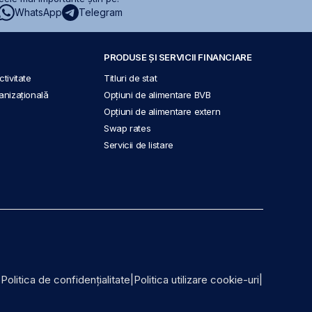
WhatsApp
Telegram
PRODUSE ȘI SERVICII FINANCIARE
tivitate
Titluri de stat
anizațională
Opțiuni de alimentare BVB
Opțiuni de alimentare extern
Swap rates
Servicii de listare
|
Politica de confidențialitate
|
Politica utilizare cookie-uri
|