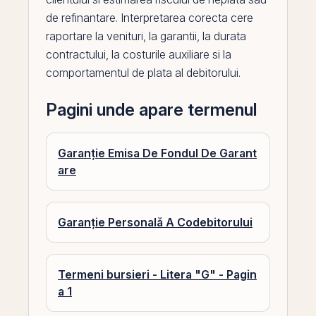
de refinantare. Interpretarea corecta cere
raportare la
venituri
, la garantii, la durata
contractului, la costurile auxiliare si la
comportamentul de plata al debitorului.
Pagini unde apare termenul
Garanție Emisa De Fondul De Garant
are
Garanție Personală A Codebitorului
Termeni bursieri - Litera "G" - Pagin
a 1