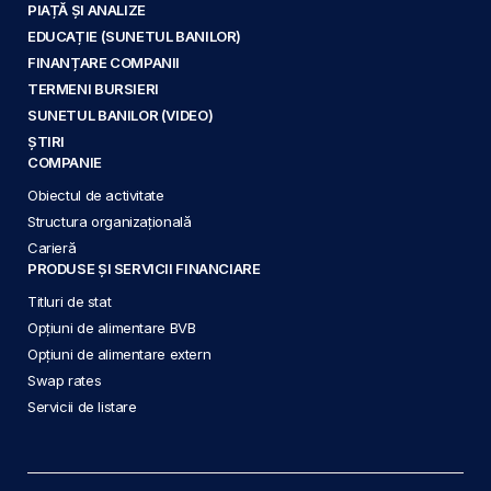
PIAȚĂ ȘI ANALIZE
EDUCAȚIE (SUNETUL BANILOR)
FINANȚARE COMPANII
TERMENI BURSIERI
SUNETUL BANILOR (VIDEO)
ȘTIRI
COMPANIE
Obiectul de activitate
Structura organizațională
Carieră
PRODUSE ȘI SERVICII FINANCIARE
Titluri de stat
Opțiuni de alimentare BVB
Opțiuni de alimentare extern
Swap rates
Servicii de listare