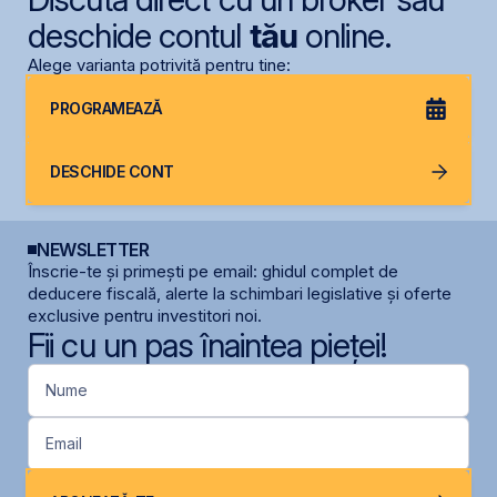
deschide contul
tău
online.
Alege varianta potrivită pentru tine:
PROGRAMEAZĂ
DESCHIDE CONT
NEWSLETTER
Înscrie-te și primești pe email: ghidul complet de
deducere fiscală, alerte la schimbari legislative și oferte
exclusive pentru investitori noi.
Fii cu un pas înaintea pieței!
Nume
Email