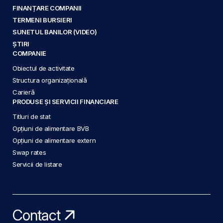
FINANȚARE COMPANII
TERMENI BURSIERI
SUNETUL BANILOR (VIDEO)
ȘTIRI
COMPANIE
Obiectul de activitate
Structura organizațională
Carieră
PRODUSE ȘI SERVICII FINANCIARE
Titluri de stat
Opțiuni de alimentare BVB
Opțiuni de alimentare extern
Swap rates
Servicii de listare
Contact