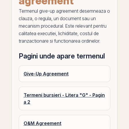
agreement
Termenul
give-up agreement
desemneaza o
clauza, o regula, un document sau un
mecanism procedural. Este relevant pentru
calitatea executiei
, lichiditate, costul de
tranzactionare si functionarea ordinelor.
Pagini unde apare termenul
Give-Up Agreement
Termeni bursieri - Litera "G" - Pagin
a 2
O&M Agreement