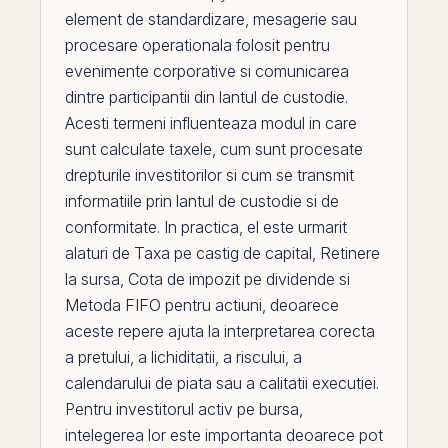
element de standardizare, mesagerie sau
procesare operationala folosit pentru
evenimente corporative
si comunicarea
dintre participantii din lantul de custodie.
Acesti termeni influenteaza modul in care
sunt calculate taxele, cum sunt procesate
drepturile investitorilor si cum se transmit
informatiile
prin
lantul de custodie si de
conformitate. In practica,
el
este urmarit
alaturi de
Taxa pe castig de capital
,
Retinere
la sursa
,
Cota de impozit pe dividende
si
Metoda FIFO pentru actiuni
, deoarece
aceste repere ajuta la interpretarea corecta
a pretului, a lichiditatii, a riscului, a
calendarului de piata sau a calitatii executiei.
Pentru investitorul activ
pe
bursa,
intelegerea lor este importanta deoarece pot