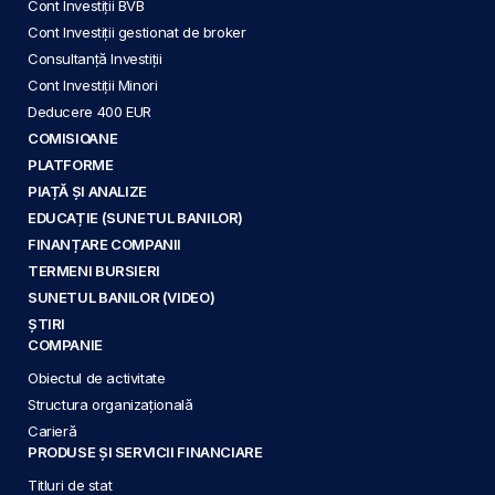
Cont Investiții BVB
Cont Investiții gestionat de broker
Consultanță Investiții
Cont Investiții Minori
Deducere 400 EUR
COMISIOANE
PLATFORME
PIAȚĂ ȘI ANALIZE
EDUCAȚIE (SUNETUL BANILOR)
FINANȚARE COMPANII
TERMENI BURSIERI
SUNETUL BANILOR (VIDEO)
ȘTIRI
COMPANIE
Obiectul de activitate
Structura organizațională
Carieră
PRODUSE ȘI SERVICII FINANCIARE
Titluri de stat