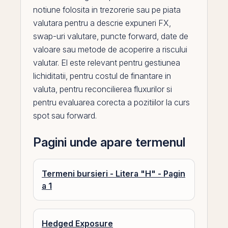
notiune folosita in trezorerie sau
pe
piata
valutara pentru a descrie expuneri FX,
swap
-uri valutare, puncte forward, date de
valoare sau metode de acoperire a riscului
valutar.
El
este relevant pentru gestiunea
lichiditatii, pentru costul de finantare in
valuta, pentru reconcilierea fluxurilor si
pentru evaluarea corecta a pozitiilor la curs
spot sau forward.
Pagini unde apare termenul
Termeni bursieri - Litera "H" - Pagin
a 1
Hedged Exposure