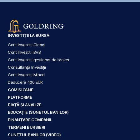
INVESTIȚII LA BURSA
Cont Investiții Global
Cont Investiții BVB
Cont Investiții gestionat de broker
Consultanță Investiții
Cont Investiții Minori
Deducere 400 EUR
COMISIOANE
PLATFORME
PIAȚĂ ȘI ANALIZE
EDUCAȚIE (SUNETUL BANILOR)
FINANȚARE COMPANII
TERMENI BURSIERI
SUNETUL BANILOR (VIDEO)