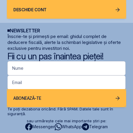
DESCHIDE CONT
NEWSLETTER
Înscrie-te și primești pe email: ghidul complet de
deducere fiscală, alerte la schimbari legislative și oferte
exclusive pentru investitori noi.
Fii cu un pas înaintea pieței!
Nume
Email
ABONEAZĂ-TE
Te poți dezabona oricând. Fără SPAM. Datele tale sunt în
siguranță.
sau urmărește cele mai importante știri pe:
Messenger
WhatsApp
Telegram