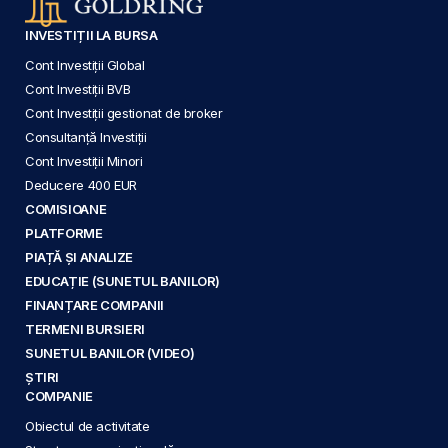
INVESTIȚII LA BURSA
Cont Investiții Global
Cont Investiții BVB
Cont Investiții gestionat de broker
Consultanță Investiții
Cont Investiții Minori
Deducere 400 EUR
COMISIOANE
PLATFORME
PIAȚĂ ȘI ANALIZE
EDUCAȚIE (SUNETUL BANILOR)
FINANȚARE COMPANII
TERMENI BURSIERI
SUNETUL BANILOR (VIDEO)
ȘTIRI
COMPANIE
Obiectul de activitate