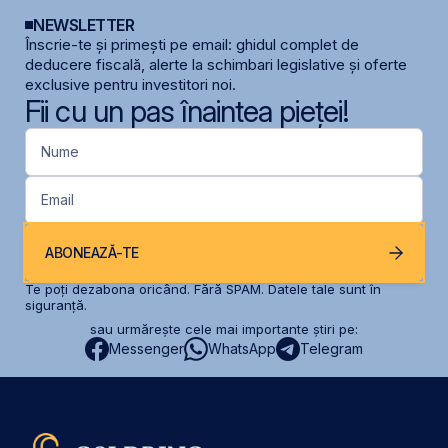
NEWSLETTER
Înscrie-te și primești pe email: ghidul complet de
deducere fiscală, alerte la schimbari legislative și oferte
exclusive pentru investitori noi.
Fii cu un pas înaintea pieței!
Nume
Email
ABONEAZĂ-TE
Te poți dezabona oricând. Fără SPAM. Datele tale sunt în
siguranță.
sau urmărește cele mai importante știri pe:
Messenger
WhatsApp
Telegram