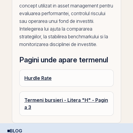
concept utilizat in asset management pentru
evaluarea performantei, controlul riscului
sau operarea unui fond de investitii.
Intelegerea lui ajuta la compararea
strategiilor, la stabilirea benchmarkului si la
monitorizarea disciplinei de investitie.
Pagini unde apare termenul
Hurdle Rate
Termeni bursieri - Litera "H" - Pagin
a 3
BLOG