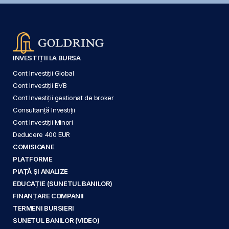
INVESTIȚII LA BURSA
Cont Investiții Global
Cont Investiții BVB
Cont Investiții gestionat de broker
Consultanță Investiții
Cont Investiții Minori
Deducere 400 EUR
COMISIOANE
PLATFORME
PIAȚĂ ȘI ANALIZE
EDUCAȚIE (SUNETUL BANILOR)
FINANȚARE COMPANII
TERMENI BURSIERI
SUNETUL BANILOR (VIDEO)