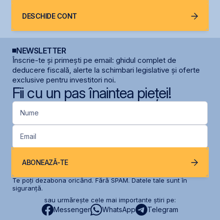
DESCHIDE CONT
NEWSLETTER
Înscrie-te și primești pe email: ghidul complet de
deducere fiscală, alerte la schimbari legislative și oferte
exclusive pentru investitori noi.
Fii cu un pas înaintea pieței!
Nume
Email
ABONEAZĂ-TE
Te poți dezabona oricând. Fără SPAM. Datele tale sunt în
siguranță.
sau urmărește cele mai importante știri pe:
Messenger
WhatsApp
Telegram